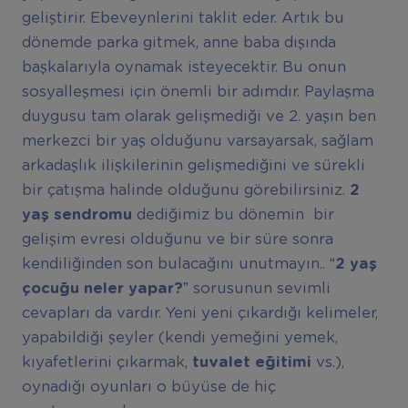
geliştirir. Ebeveynlerini taklit eder. Artık bu
dönemde parka gitmek, anne baba dışında
başkalarıyla oynamak isteyecektir. Bu onun
sosyalleşmesi için önemli bir adımdır. Paylaşma
duygusu tam olarak gelişmediği ve 2. yaşın ben
merkezci bir yaş olduğunu varsayarsak, sağlam
arkadaşlık ilişkilerinin gelişmediğini ve sürekli
bir çatışma halinde olduğunu görebilirsiniz.
2
yaş sendromu
dediğimiz bu dönemin bir
gelişim evresi olduğunu ve bir süre sonra
kendiliğinden son bulacağını unutmayın.. “
2 yaş
çocuğu neler yapar?”
sorusunun sevimli
cevapları da vardır. Yeni yeni çıkardığı kelimeler,
yapabildiği şeyler (kendi yemeğini yemek,
kıyafetlerini çıkarmak,
tuvalet eğitimi
vs.),
oynadığı oyunları o büyüse de hiç