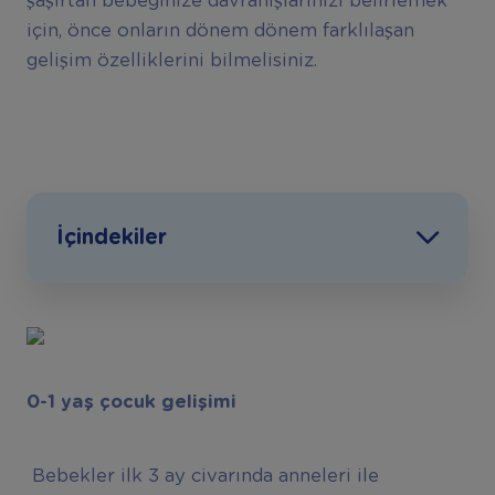
şaşırtan bebeğinize davranışlarınızı belirlemek
için, önce onların dönem dönem farklılaşan
gelişim özelliklerini bilmelisiniz.
İçindekiler
0-1 yaş çocuk gelişimi
Bebekler ilk 3 ay civarında anneleri ile