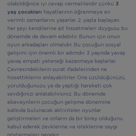
olabildiğince iyi cevap vermelilerdir çünkü
3
yaş çocukları
hayatlarının öğrenmeye en
verimli zamanlarını yaşarlar. 2. yaşta başlayan
her şeyi kendilerine ait hissetmeleri duygusu bu
dönemde de devam edebilir. Bunun için onun
oyun arkadaşları olmalıdır. Bu çocuğun sosyal
gelişimi için önemli bir adımdır. 3 yaşında yavaş
yavaş empati yeteneği kazanmaya başlarlar.
Çevresindekilerin surat ifadelerinden ne
hissettiklerini anlayabilirler. Ona üzüldüğünüzü,
yorulduğunuzu ya da yaptığı hareketi çok
sevdiğinizi anlatabilirsiniz. Bu dönemde
ebeveynlerin çocuğun gelişme dönemine
katkıda bulunacak aktiviteler, oyunlar
geliştirmeleri ve onların da bir birey olduğunu
kabul ederek zevklerine ve isteklerine saygı
göstermeleri gerekir.