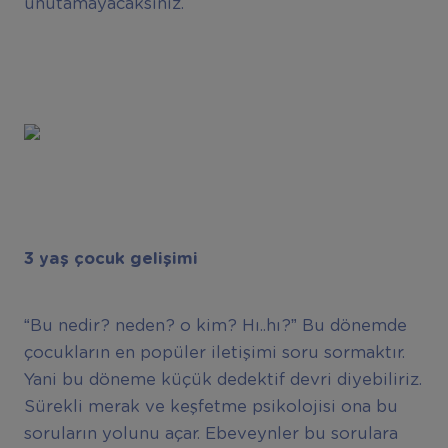
unutamayacaksınız.
3 yaş çocuk gelişimi
“Bu nedir? neden? o kim? Hı..hı?” Bu dönemde
çocukların en popüler iletişimi soru sormaktır.
Yani bu döneme küçük dedektif devri diyebiliriz.
Sürekli merak ve keşfetme psikolojisi ona bu
soruların yolunu açar. Ebeveynler bu sorulara