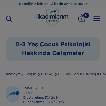
Bebeğiniz için en iyi besin anne sütüdür
0
0-3 Yaş Çocuk Psikolojisi
Hakkında Gelişmeler
Anasayfa
Gelişim
6-12 Ay
0-3 Yaş Çocuk Psikolojisi Ha
İlkadımlarım
Gelişim
Oluşturulma:
10.11.2017
Güncellenme:
24.07.2026