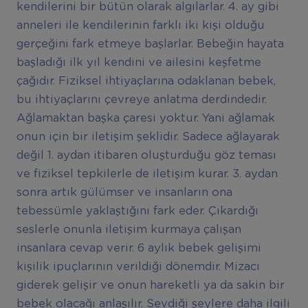
kendilerini bir bütün olarak algılarlar. 4. ay gibi
anneleri ile kendilerinin farklı iki kişi olduğu
gerçeğini fark etmeye başlarlar. Bebeğin hayata
başladığı ilk yıl kendini ve ailesini keşfetme
çağıdır. Fiziksel ihtiyaçlarına odaklanan bebek,
bu ihtiyaçlarını çevreye anlatma derdindedir.
Ağlamaktan başka çaresi yoktur. Yani ağlamak
onun için bir iletişim şeklidir. Sadece ağlayarak
değil 1. aydan itibaren oluşturduğu göz teması
ve fiziksel tepkilerle de iletişim kurar. 3. aydan
sonra artık gülümser ve insanların ona
tebessümle yaklaştığını fark eder. Çıkardığı
seslerle onunla iletişim kurmaya çalışan
insanlara cevap verir. 6 aylık bebek gelişimi
kişilik ipuçlarının verildiği dönemdir. Mizacı
giderek gelişir ve onun hareketli ya da sakin bir
bebek olacağı anlaşılır. Sevdiği şeylere daha ilgili