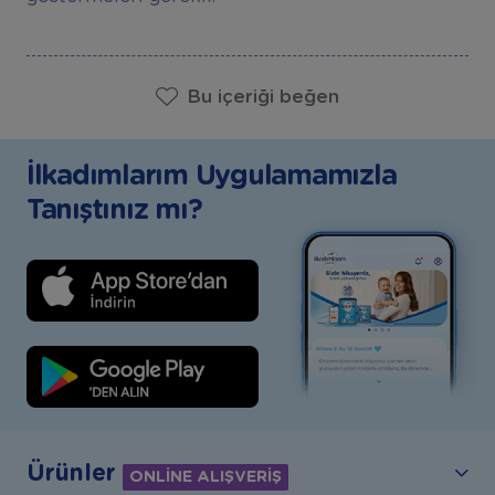
Bu içeriği beğen
İlkadımlarım Uygulamamızla
Tanıştınız mı?
Ürünler
ONLİNE ALIŞVERİŞ