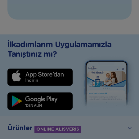
İlkadımlarım Uygulamamızla
Tanıştınız mı?
Ürünler
ONLİNE ALIŞVERİŞ