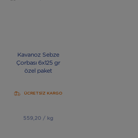
Kavanoz Sebze
Çorbası 6x125 gr
özel paket
ÜCRETSİZ KARGO
559,20 / kg