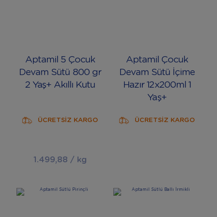
Aptamil 5 Çocuk
Aptamil Çocuk
Devam Sütü 800 gr
Devam Sütü İçime
2 Yaş+ Akıllı Kutu
Hazır 12x200ml 1
Yaş+
ÜCRETSİZ KARGO
ÜCRETSİZ KARGO
1.499,88 / kg