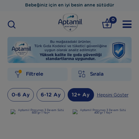
Bebeğiniz için en iyi besin anne sütüdür
0
Filtrele
Sırala
0-6 Ay
6-12 Ay
12+ Ay
Hepsini Göster