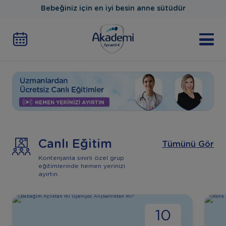
Bebeğiniz için en iyi besin anne sütüdür
Canlı Eğitim
Tümünü Gör
Kontenjanla sınırlı özel grup
eğitimlerinde hemen yerinizi
ayırtın.
10