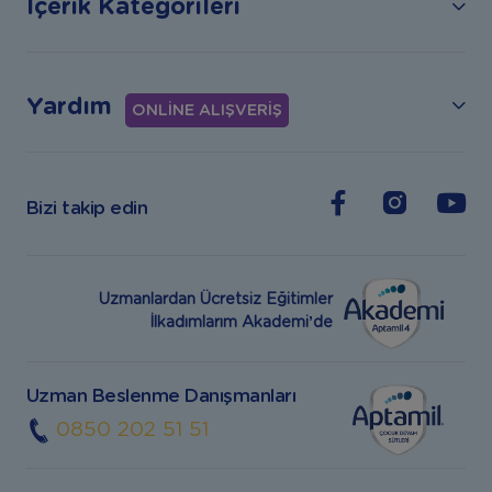
İçerik Kategorileri
Yardım
ONLİNE ALIŞVERİŞ
Bizi takip edin
Uzmanlardan Ücretsiz Eğitimler
İlkadımlarım Akademi’de
Uzman Beslenme Danışmanları
0850 202 51 51