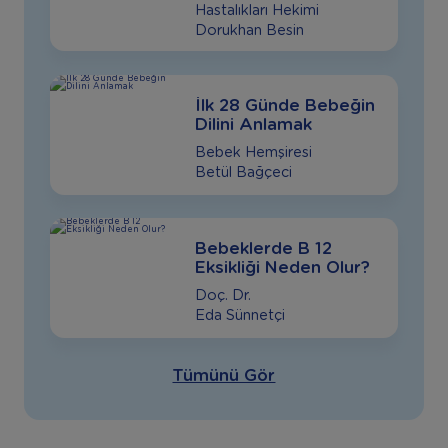
Hastalıkları Hekimi
Dorukhan Besin
İlk 28 Günde Bebeğin
Dilini Anlamak
Bebek Hemşiresi
Betül Bağçeci
Bebeklerde B 12
Eksikliği Neden Olur?
Doç. Dr.
Eda Sünnetçi
Tümünü Gör