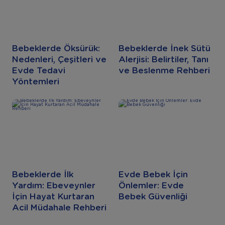
Bebeklerde Öksürük:
Bebeklerde İnek Sütü
Nedenleri, Çeşitleri ve
Alerjisi: Belirtiler, Tanı
Evde Tedavi
ve Beslenme Rehberi
Yöntemleri
Bebeklerde İlk
Evde Bebek İçin
Yardım: Ebeveynler
Önlemler: Evde
İçin Hayat Kurtaran
Bebek Güvenliği
Acil Müdahale Rehberi