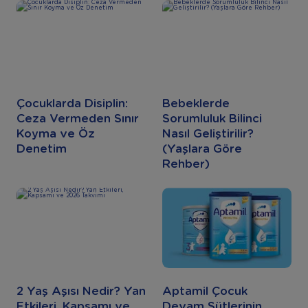
Çocuklarda Disiplin:
Bebeklerde
Ceza Vermeden Sınır
Sorumluluk Bilinci
Koyma ve Öz
Nasıl Geliştirilir?
Denetim
(Yaşlara Göre
Rehber)
2 Yaş Aşısı Nedir? Yan
Aptamil Çocuk
Etkileri, Kapsamı ve
Devam Sütlerinin