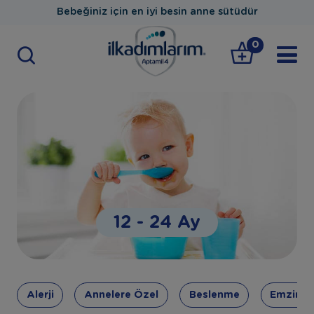
Bebeğiniz için en iyi besin anne sütüdür
0
12 - 24 Ay
Alerji
Annelere Özel
Beslenme
Emzirm