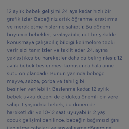
12 aylık bebek gelişimi 24 aya kadar hızlı bir
grafik izler. Bebeğiniz artık öğrenme, araştırma
ve merak etme hislerine sahiptir. Bu dönem
boyunca bebekler; sıralayabilir, net bir şekilde
konuşmaya çalışabilir, bildiği kelimelere tepki
verir, sizi tanır, izler ve taklit eder. 24. ayına
yaklaştıkça bu hareketler daha da belirginleşir. 12
aylık bebek beslenmesi konusunda hala anne
sütü ön plandadır. Bunun yanında bebeğe
meyve, sebze, çorba ve tahıl gibi
besinler verilebilir. Beslenme kadar, 12 aylık
bebek uyku düzeni de oldukça önemli bir yere
sahip. 1 yaşındaki bebek, bu dönemde
hareketlidir ve 10-12 saat uyuyabilir. 2 yaş
çocuk gelişimi denilince, bebeğin bağımsızlığını
ilan etme çabaları ve sosyalleşme dönemine