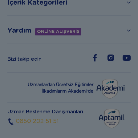
İçerik Kategorileri
Yardım
ONLİNE ALIŞVERİŞ
Bizi takip edin
Uzmanlardan Ücretsiz Eğitimler
İlkadımlarım Akademi’de
Uzman Beslenme Danışmanları
0850 202 51 51