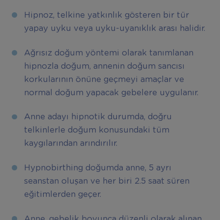
Hipnoz, telkine yatkınlık gösteren bir tür
yapay uyku veya uyku-uyanıklık arası halidir.
Ağrısız doğum yöntemi olarak tanımlanan
hipnozla doğum, annenin doğum sancısı
korkularının önüne geçmeyi amaçlar ve
normal doğum yapacak gebelere uygulanır.
Anne adayı hipnotik durumda, doğru
telkinlerle doğum konusundaki tüm
kaygılarından arındırılır.
Hypnobirthing doğumda anne, 5 ayrı
seanstan oluşan ve her biri 2.5 saat süren
eğitimlerden geçer.
Anne, gebelik boyunca düzenli olarak alınan