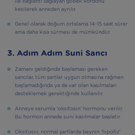
ile bağlantı sağlayan göbek kordonu
kesilerek anneden ayrılır.
Genel olarak doğum ortalama 14-15 saat sürer
ama daha kısa sürmesi de mümkündür.
3.
Adım Adım Suni Sancı
Zamanı geldiğinde başlaması gereken
sancılar, tüm şartlar uygun olmasına rağmen
başlamadığında ya da var olan kasılmaları
desteklemek gerektiğinde kullanılır.
Anneye serumla ‘oksitosin’ hormonu verilir.
Bu hormon annede suni kasılmalar başlatır.
Oksitosin, normal şartlarda beynin ‘hipofiz’