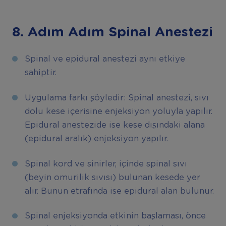
8. Adım Adım Spinal Anestezi
Spinal ve epidural anestezi aynı etkiye
sahiptir.
Uygulama farkı şöyledir: Spinal anestezi, sıvı
dolu kese içerisine enjeksiyon yoluyla yapılır.
Epidural anestezide ise kese dışındaki alana
(epidural aralık) enjeksiyon yapılır.
Spinal kord ve sinirler, içinde spinal sıvı
(beyin omurilik sıvısı) bulunan kesede yer
alır. Bunun etrafında ise epidural alan bulunur.
Spinal enjeksiyonda etkinin başlaması, önce