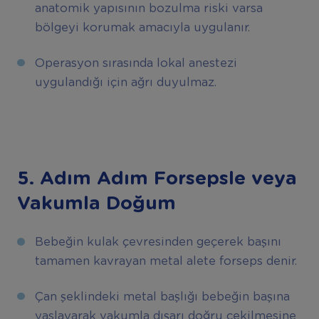
anatomik yapısının bozulma riski varsa
bölgeyi korumak amacıyla uygulanır.
Operasyon sırasında lokal anestezi
uygulandığı için ağrı duyulmaz.
5. Adım Adım Forsepsle veya
Vakumla Doğum
Bebeğin kulak çevresinden geçerek başını
tamamen kavrayan metal alete forseps denir.
Çan şeklindeki metal başlığı bebeğin başına
yaslayarak vakumla dışarı doğru çekilmesine