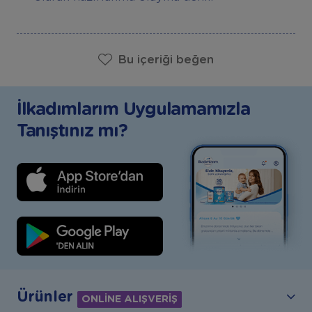
Bu içeriği beğen
İlkadımlarım Uygulamamızla
Tanıştınız mı?
Ürünler
ONLİNE ALIŞVERİŞ