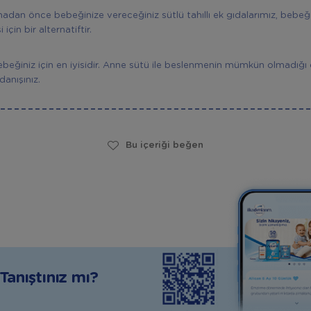
dan önce bebeğinize vereceğiniz sütlü tahıllı ek gıdalarımız, bebeğ
için bir alternatiftir.
beğiniz için en iyisidir. Anne sütü ile beslenmenin mümkün olmadığ
danışınız.
Bu içeriği beğen
anıştınız mı?