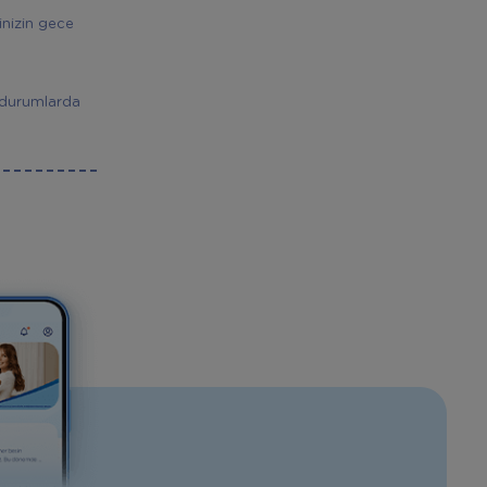
inizin gece
ı durumlarda