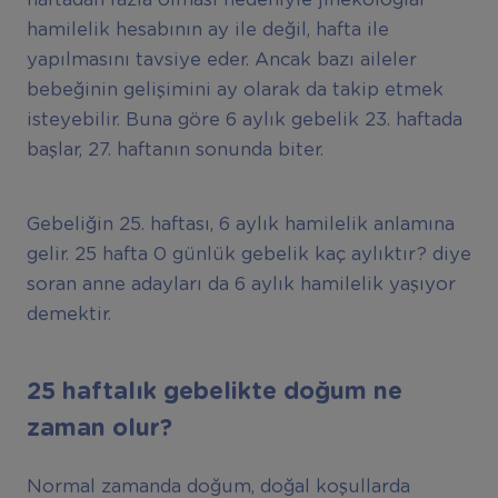
haftadan fazla olması nedeniyle jinekologlar
hamilelik hesabının ay ile değil, hafta ile
yapılmasını tavsiye eder. Ancak bazı aileler
bebeğinin gelişimini ay olarak da takip etmek
isteyebilir. Buna göre 6 aylık gebelik 23. haftada
başlar, 27. haftanın sonunda biter.
Gebeliğin 25. haftası, 6 aylık hamilelik anlamına
gelir. 25 hafta 0 günlük gebelik kaç aylıktır? diye
soran anne adayları da 6 aylık hamilelik yaşıyor
demektir.
25 haftalık gebelikte doğum ne
zaman olur?
Normal zamanda doğum, doğal koşullarda