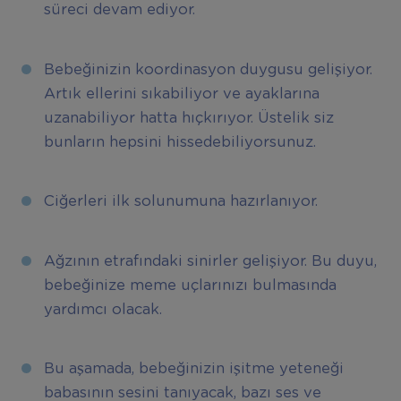
süreci devam ediyor.
Bebeğinizin koordinasyon duygusu gelişiyor.
Artık ellerini sıkabiliyor ve ayaklarına
uzanabiliyor hatta hıçkırıyor. Üstelik siz
bunların hepsini hissedebiliyorsunuz.
Ciğerleri ilk solunumuna hazırlanıyor.
Ağzının etrafındaki sinirler gelişiyor. Bu duyu,
bebeğinize meme uçlarınızı bulmasında
yardımcı olacak.
Bu aşamada, bebeğinizin işitme yeteneği
babasının sesini tanıyacak, bazı ses ve