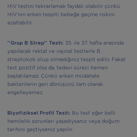
HIV testini tekrarlamak faydalı olabilir çünkü
HIV’nin erken tespiti bebeğe geçme riskini
azaltabilir.
''Grup B Strep'' Testi:
35. ile 37. hafta arasında
yapılacak rektal ve vajinal testlerle B
streptokok olup olmadığınız tespit edilir. Fakat
test pozitif olsa da, tedavi süreci hemen
başlatılamaz. Çünkü erken müdahale
bakterilerin geri dönüşünü tam olarak
engelleyemez.
Biyofiziksel Profil Testi:
Bu test eğer belli
hamilelik sorunları yaşadıysanız veya doğum
tarihini geçtiyseniz yapılır.