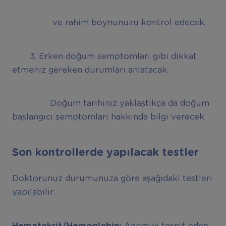
ve rahim boynunuzu kontrol edecek.
3. Erken doğum semptomları gibi dikkat
etmeniz gereken durumları anlatacak.
Doğum tarihiniz yaklaştıkça da doğum
başlangıcı semptomları hakkında bilgi verecek.
Son kontrollerde yapılacak testler
Doktorunuz durumunuza göre aşağıdaki testleri
yapılabilir:
Hematokrit/Hemoglobin:
Anemiyi tespit eden