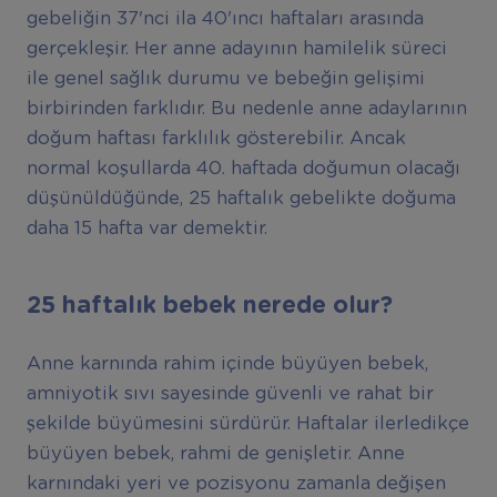
gebeliğin 37'nci ila 40'ıncı haftaları arasında
gerçekleşir. Her anne adayının hamilelik süreci
ile genel sağlık durumu ve bebeğin gelişimi
birbirinden farklıdır. Bu nedenle anne adaylarının
doğum haftası farklılık gösterebilir. Ancak
normal koşullarda 40. haftada doğumun olacağı
düşünüldüğünde, 25 haftalık gebelikte doğuma
daha 15 hafta var demektir.
25 haftalık bebek nerede olur?
Anne karnında rahim içinde büyüyen bebek,
amniyotik sıvı sayesinde güvenli ve rahat bir
şekilde büyümesini sürdürür. Haftalar ilerledikçe
büyüyen bebek, rahmi de genişletir. Anne
karnındaki yeri ve pozisyonu zamanla değişen