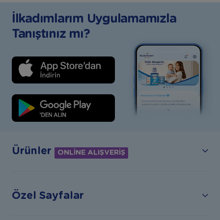
İlkadımlarım Uygulamamızla
Tanıştınız mı?
Ürünler
ONLİNE ALIŞVERİŞ
Özel Sayfalar