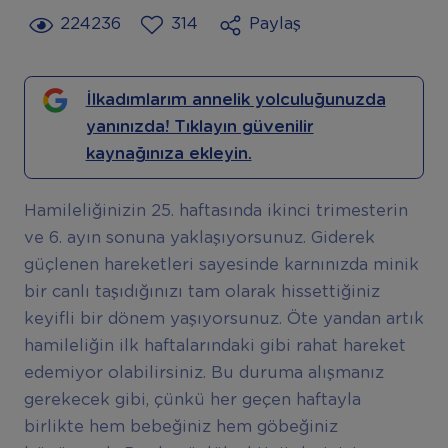
224236
314
Paylaş
İlkadımlarım annelik yolculuğunuzda
yanınızda! Tıklayın güvenilir
kaynağınıza ekleyin.
Hamileliğinizin 25. haftasında ikinci trimesterin
ve 6. ayın sonuna yaklaşıyorsunuz. Giderek
güçlenen hareketleri sayesinde karnınızda minik
bir canlı taşıdığınızı tam olarak hissettiğiniz
keyifli bir dönem yaşıyorsunuz. Öte yandan artık
hamileliğin ilk haftalarındaki gibi rahat hareket
edemiyor olabilirsiniz. Bu duruma alışmanız
gerekecek gibi, çünkü her geçen haftayla
birlikte hem bebeğiniz hem göbeğiniz