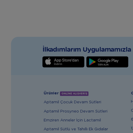
İlkadımlarım Uygulamamızla T
Ürünler
G
ONLİNE ALIŞVERİŞ
Aptamil Çocuk Devam Sütleri
Aptamil Prosyneo Devam Sütleri
6
Emziren Anneler İçin Lactamil
1
Aptamil Sütlü ve Tahıllı Ek Gıdalar