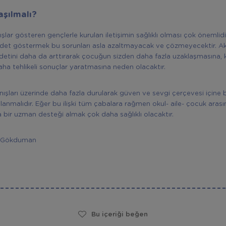
aşılmalı?
şlar gösteren gençlerle kurulan iletişimin sağlıklı olması çok önemlidi
ddet göstermek bu sorunları asla azaltmayacak ve çözmeyecektir. A
ddetini daha da arttırarak çocuğun sizden daha fazla uzaklaşmasına, 
daha tehlikeli sonuçlar yaratmasına neden olacaktır.
ışları üzerinde daha fazla durularak güven ve sevgi çerçevesi içine bir
lanmalıdır. Eğer bu ilişki tüm çabalara rağmen okul- aile- çocuk aras
 bir uzman desteği almak çok daha sağlıklı olacaktır.
a Gökduman
Bu içeriği beğen