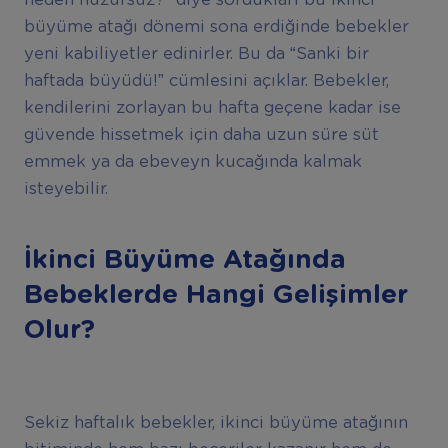
neden huzursuz?” diye sordukları bu ikinci
büyüme atağı dönemi sona erdiğinde bebekler
yeni kabiliyetler edinirler. Bu da “Sanki bir
haftada büyüdü!” cümlesini açıklar. Bebekler,
kendilerini zorlayan bu hafta geçene kadar ise
güvende hissetmek için daha uzun süre süt
emmek ya da ebeveyn kucağında kalmak
isteyebilir.
İkinci Büyüme Atağında
Bebeklerde Hangi Gelişimler
Olur?
Sekiz haftalık bebekler, ikinci büyüme atağının