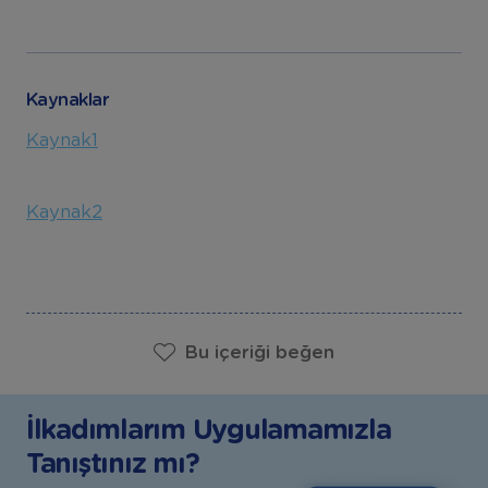
Kaynaklar
Kaynak1
Kaynak2
Bu içeriği beğen
İlkadımlarım Uygulamamızla
Tanıştınız mı?