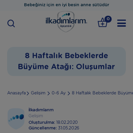
Bebeğiniz için en iyi besin anne sütüdür
0
8 Haftalık Bebeklerde
Büyüme Atağı: Oluşumlar
Anasayfa
Gelişim
0-6 Ay
8 Haftalık Bebeklerde Büyüme
İlkadımlarım
Gelişim
Oluşturulma:
18.02.2020
Güncellenme:
31.05.2026