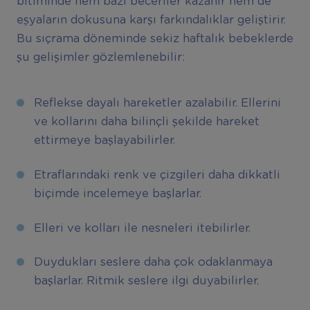
bitiminde hem bazı beceriler kazanır hem de
eşyaların dokusuna karşı farkındalıklar geliştirir.
Bu sıçrama döneminde sekiz haftalık bebeklerde
şu gelişimler gözlemlenebilir:
Reflekse dayalı hareketler azalabilir. Ellerini
ve kollarını daha bilinçli şekilde hareket
ettirmeye başlayabilirler.
Etraflarındaki renk ve çizgileri daha dikkatli
biçimde incelemeye başlarlar.
Elleri ve kolları ile nesneleri itebilirler.
Duydukları seslere daha çok odaklanmaya
başlarlar. Ritmik seslere ilgi duyabilirler.