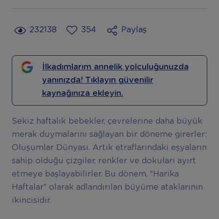
232138
354
Paylaş
İlkadımlarım annelik yolculuğunuzda
yanınızda! Tıklayın güvenilir
kaynağınıza ekleyin.
Sekiz haftalık bebekler, çevrelerine daha büyük
merak duymalarını sağlayan bir döneme girerler:
Oluşumlar Dünyası. Artık etraflarındaki eşyaların
sahip olduğu çizgiler, renkler ve dokuları ayırt
etmeye başlayabilirler. Bu dönem, “Harika
Haftalar” olarak adlandırılan büyüme ataklarının
ikincisidir.