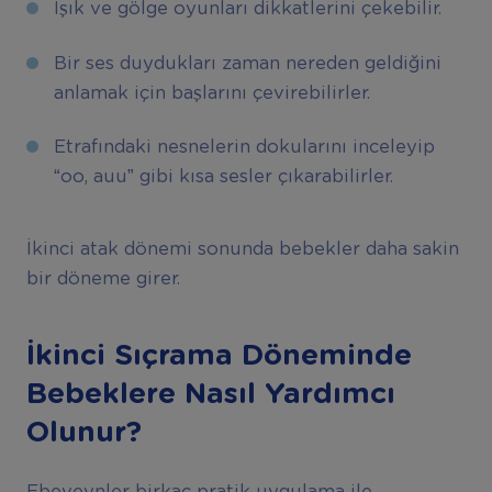
Işık ve gölge oyunları dikkatlerini çekebilir.
Bir ses duydukları zaman nereden geldiğini
anlamak için başlarını çevirebilirler.
Etrafındaki nesnelerin dokularını inceleyip
“oo, auu” gibi kısa sesler çıkarabilirler.
İkinci atak dönemi sonunda bebekler daha sakin
bir döneme girer.
İkinci Sıçrama Döneminde
Bebeklere Nasıl Yardımcı
Olunur?
Ebeveynler birkaç pratik uygulama ile