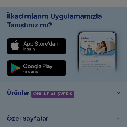
İlkadımlarım Uygulamamızla
Tanıştınız mı?
Ürünler
ONLİNE ALIŞVERİŞ
Özel Sayfalar