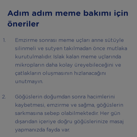
Adım adım meme bakımı için
öneriler
Emzirme sonrası meme uçları anne sütüyle
silinmeli ve sutyen takılmadan önce mutlaka
kurutulmalıdır. Islak kalan meme uçlarında
mikropların daha kolay üreyebileceğini ve
çatlakların oluşmasının hızlanacağını
unutmayın.
Göğüslerin doğumdan sonra hacimlerini
kaybetmesi, emzirme ve sağma, göğüslerin
sarkmasına sebep olabilmektedir. Her gün
dışarıdan içeriye doğru göğüslerinize masaj
yapmanızda fayda var.