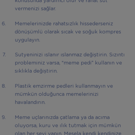
konusunda yardımcı olur ve rahat süt
vermenizi sağlar.
Memelerinizde rahatsızlık hissederseniz
dönüşümlü olarak sıcak ve soğuk kompres
uygulayın.
Sutyeninizi ıslanır ıslanmaz değiştirin. Sızıntı
probleminiz varsa, “meme pedi” kullanın ve
sıklıkla değiştirin.
Plastik emzirme pedleri kullanmayın ve
mümkün olduğunca memelerinizi
havalandırın.
Meme uçlarınızda çatlama ya da acıma
oluyorsa, kuru ve ılık tutmak için mümkün
olan her şeyi yapın. Mesela kendi kendinize