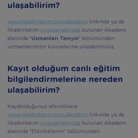
ulaşabilirim?
www.ilkadimlarim.com/akademi
linkinde ya da
İlkadımlarım
uygulamamızda
bulunan Akademi
alanında
“Uzmanları Tanıyın”
bölümünden
uzmanlarımızın künyelerine ulaşabilirsiniz.
Kayıt olduğum canlı eğitim
bilgilendirmelerine nereden
ulaşabilirim?
Kaydolduğunuz etkinliklere
www.ilkadimlarim.com/akademi
linkinde ya da
İlkadımlarım
uygulamamızda
bulunan Akademi
alanında “Etkinliklerim” bölümünden