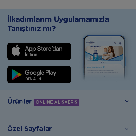
İlkadımlarım Uygulamamızla
Tanıştınız mı?
Ürünler
ONLİNE ALIŞVERİŞ
Özel Sayfalar