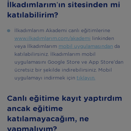
İlkadımlarım’ın sitesinden mi
katılabilirim?
İlkadımlarım Akademi canlı eğitimlerine
www.ilkadımlarım.com/akademi
linkinden
veya İlkadımlarım
mobil uygulamasından
da
katılabilirsiniz. İlkadımlarım mobil
uygulamasını Google Store ve App Store’dan
ücretsiz bir şekilde indirebilirsiniz. Mobil
uygulamayı indirmek için
tıklayın.
Canlı eğitime kayıt yaptırdım
ancak eğitime
katılamayacağım, ne
yapmalıyım?