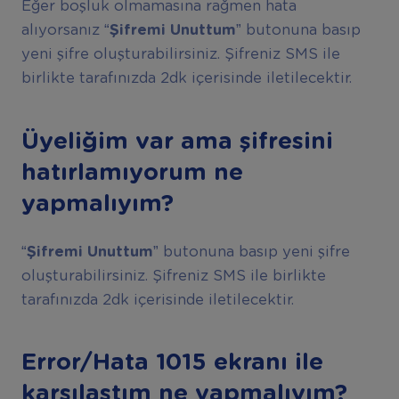
Eğer boşluk olmamasına rağmen hata
alıyorsanız
“Şifremi Unuttum”
butonuna basıp
yeni şifre oluşturabilirsiniz. Şifreniz SMS ile
birlikte tarafınızda 2dk içerisinde iletilecektir.
Üyeliğim var ama şifresini
hatırlamıyorum ne
yapmalıyım?
“Şifremi Unuttum”
butonuna basıp yeni şifre
oluşturabilirsiniz. Şifreniz SMS ile birlikte
tarafınızda 2dk içerisinde iletilecektir.
Error/Hata 1015 ekranı ile
karşılaştım ne yapmalıyım?