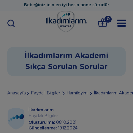
Bebeğiniz için en iyi besin anne sütüdür
0
İlkadımlarım Akademi
Sıkça Sorulan Sorular
Anasayfa
Faydalı Bilgiler
Hamileyim
İlkadımlarım Akadem
İlkadımlarım
Faydalı Bilgiler
Oluşturulma:
08.10.2021
Güncellenme:
19.12.2024