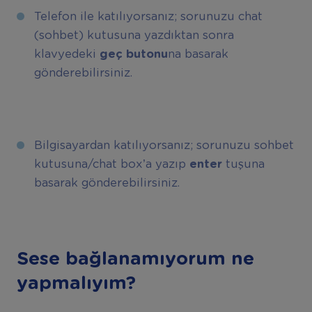
Telefon ile katılıyorsanız; sorunuzu chat
(sohbet) kutusuna yazdıktan sonra
klavyedeki
geç butonu
na basarak
gönderebilirsiniz.
Bilgisayardan katılıyorsanız; sorunuzu sohbet
kutusuna/chat box’a yazıp
enter
tuşuna
basarak gönderebilirsiniz.
Sese bağlanamıyorum ne
yapmalıyım?