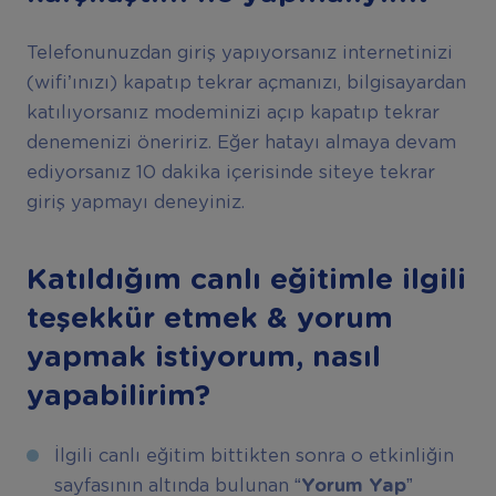
Telefonunuzdan giriş yapıyorsanız internetinizi
(wifi’ınızı) kapatıp tekrar açmanızı, bilgisayardan
katılıyorsanız modeminizi açıp kapatıp tekrar
denemenizi öneririz. Eğer hatayı almaya devam
ediyorsanız 10 dakika içerisinde siteye tekrar
giriş yapmayı deneyiniz.
Katıldığım canlı eğitimle ilgili
teşekkür etmek & yorum
yapmak istiyorum, nasıl
yapabilirim?
İlgili canlı eğitim bittikten sonra o etkinliğin
sayfasının altında bulunan
“Yorum Yap”