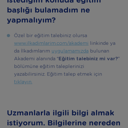
İstediğim konuda eğitim
başlığı bulamadım ne
yapmalıyım?
Özel bir eğitim talebiniz olursa
www.ilkadimlarim.com/akademi
linkinde ya
da İlkadımlarım
uygulamamızda
bulunan
Akademi alanında
“Eğitim talebiniz mi var?”
bölümüne eğitim taleplerinizi
yazabilirsiniz. Eğitim talep etmek için
tıklayın.
Uzmanlarla ilgili bilgi almak
istiyorum. Bilgilerine nereden