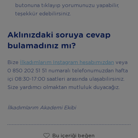
butonuna tıklayıp yorumunuzu yapabilir,
teşekkür edebilirsiniz.
Aklınızdaki soruya cevap
bulamadınız mı?
Bize
İlkadımlarım Instagram hesabımızdan
veya
0 850 202 51 51 numaralı telefonumuzdan hafta
içi 08:30-17:00 saatleri arasında ulaşabilirsiniz.
Size yardımcı olmaktan mutluluk duyacağız.
İlkadımlarım Akademi Ekibi
Bu içeriği beğen