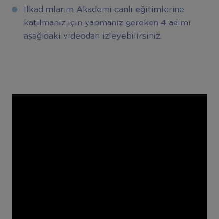
İlkadımlarım Akademi canlı eğitimlerine
katılmanız için yapmanız gereken 4 adımı
aşağıdaki videodan izleyebilirsiniz.