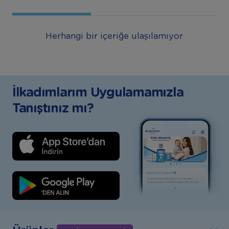
Herhangi bir içeriğe ulaşılamıyor
İlkadımlarım Uygulamamızla
Tanıştınız mı?