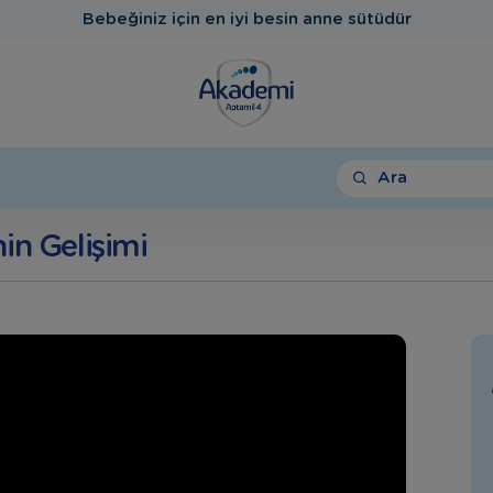
Bebeğiniz için en iyi besin anne sütüdür
Ara
in Gelişimi