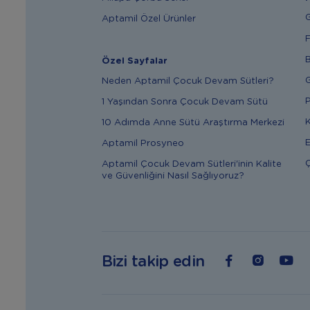
G
Aptamil Özel Ürünler
F
B
Özel Sayfalar
G
Neden Aptamil Çocuk Devam Sütleri?
P
1 Yaşından Sonra Çocuk Devam Sütü
K
10 Adımda Anne Sütü Araştırma Merkezi
E
Aptamil Prosyneo
Ç
Aptamil Çocuk Devam Sütleri'inin Kalite
ve Güvenliğini Nasıl Sağlıyoruz?
Bizi takip edin