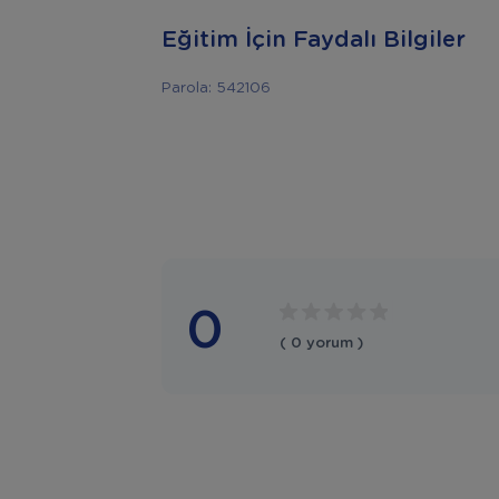
Eğitim İçin Faydalı Bilgiler
Parola: 542106
0
( 0 yorum )