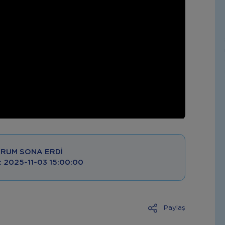
RUM SONA ERDI
 : 2025-11-03 15:00:00
Paylaş