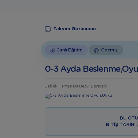
Takvim Görünümü
Canlı Eğitim
Geçmiş
0-3 Ayda Beslenme,Oyu
Bebek Hemşiresi Betül Bağçeci
BU OTU
BITIŞ TARIHI