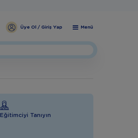
Üye Ol / Giriş Yap
Menü
Eğitimciyi Tanıyın