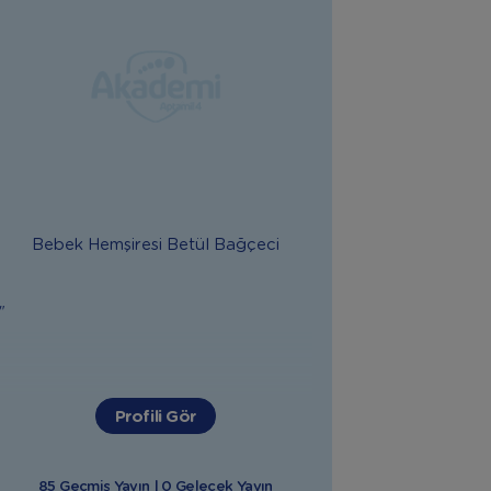
Bebek Hemşiresi
Betül Bağçeci
"
Profili Gör
85 Geçmiş Yayın | 0 Gelecek Yayın