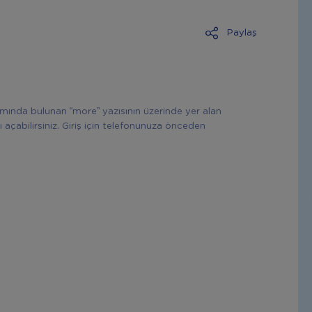
Paylaş
ısmında bulunan “more” yazısının üzerinde yer alan
ı açabilirsiniz. Giriş için telefonunuza önceden