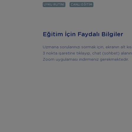
UYKU RUTINI
CANLI EĞITIM
Eğitim İçin Faydalı Bilgiler
Uzmana sorularınızı sormak için, ekranın alt k
3 nokta işaretine tıklayıp, chat (sohbet) alanın
Zoom uygulaması indirmeniz gerekmektedir.