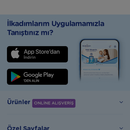
İlkadımlarım Uygulamamızla
Tanıştınız mı?
Ürünler
ONLİNE ALIŞVERİŞ
Özel Sayfalar