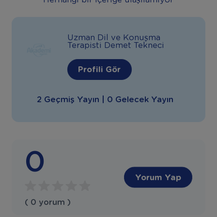
Herhangi bir içeriğe ulaşılamıyor
Uzman Dil ve Konuşma
Terapisti Demet Tekneci
Profili Gör
2 Geçmiş Yayın | 0 Gelecek Yayın
0
Yorum Yap
( 0 yorum )