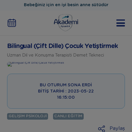
Bebeğiniz için en iyi besin anne sütüdür
Bilingual (Çift Dille) Çocuk Yetiştirmek
Uzman Dil ve Konuşma Terapisti Demet Tekneci
BU OTURUM SONA ERDI
BITIŞ TARIHI : 2023-05-22
16:15:00
GELIŞIM PSIKOLOJI
CANLI EĞITIM
Paylaş