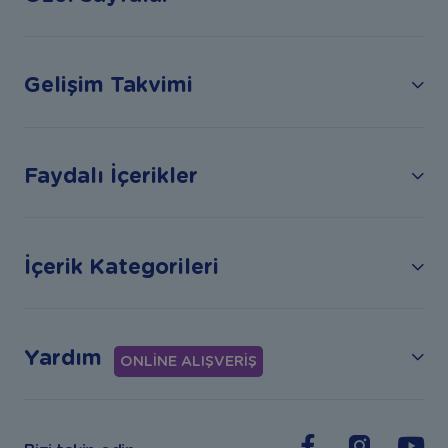
Gelişim Takvimi
Faydalı İçerikler
İçerik Kategorileri
Yardım
ONLİNE ALIŞVERİŞ