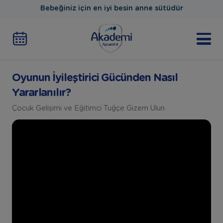
Bebeğiniz için en iyi besin anne sütüdür
Oyunun İyileştirici Gücünden Nasıl
Yararlanılır?
Çocuk Gelişimi ve Eğitimci Tuğçe Gizem Ulun