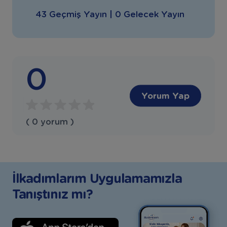
43 Geçmiş Yayın | 0 Gelecek Yayın
0
Yorum Yap
( 0 yorum )
İlkadımlarım Uygulamamızla
Tanıştınız mı?