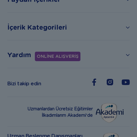
İçerik Kategorileri
Yardım
ONLİNE ALIŞVERİŞ
Bizi takip edin
Uzmanlardan Ücretsiz Eğitimler
İlkadımlarım Akademi’de
Uzman Beslenme Danışmanları