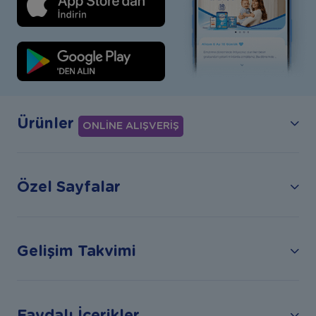
Ürünler
ONLİNE ALIŞVERİŞ
Özel Sayfalar
Gelişim Takvimi
Faydalı İçerikler