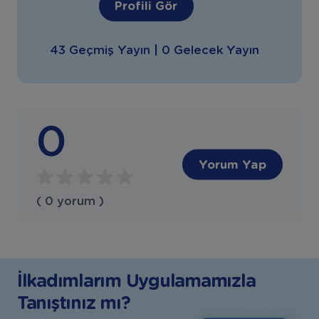
Profili Gör
43 Geçmiş Yayın | 0 Gelecek Yayın
0
Yorum Yap
( 0 yorum )
İlkadımlarım Uygulamamızla
Tanıştınız mı?