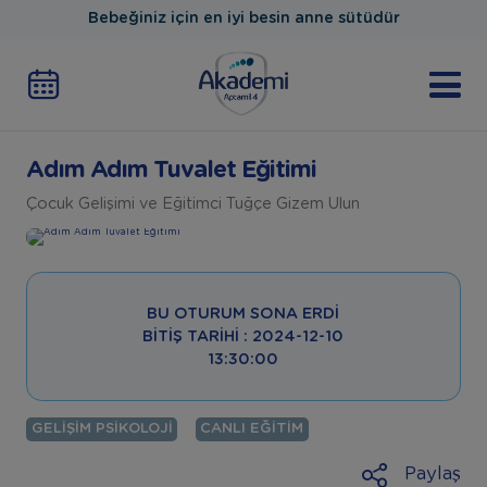
Bebeğiniz için en iyi besin anne sütüdür
Adım Adım Tuvalet Eğitimi
Çocuk Gelişimi ve Eğitimci Tuğçe Gizem Ulun
BU OTURUM SONA ERDI
BITIŞ TARIHI : 2024-12-10
13:30:00
GELIŞIM PSIKOLOJI
CANLI EĞITIM
Paylaş