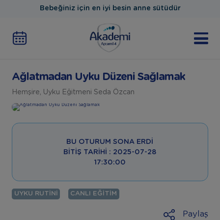
Bebeğiniz için en iyi besin anne sütüdür
Ağlatmadan Uyku Düzeni Sağlamak
Hemşire, Uyku Eğitmeni Seda Özcan
BU OTURUM SONA ERDI
BITIŞ TARIHI : 2025-07-28
17:30:00
UYKU RUTINI
CANLI EĞITIM
Paylaş