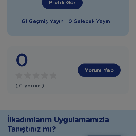
Profili Gör
61 Geçmiş Yayın | 0 Gelecek Yayın
0
Yorum Yap
( 0 yorum )
İlkadımlarım Uygulamamızla
Tanıştınız mı?