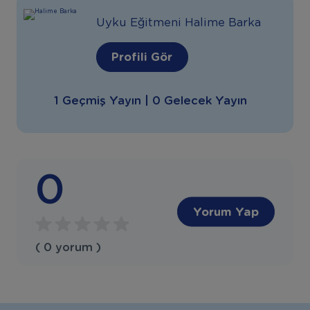
Uyku Eğitmeni Halime Barka
Profili Gör
1 Geçmiş Yayın | 0 Gelecek Yayın
0
Yorum Yap
( 0 yorum )