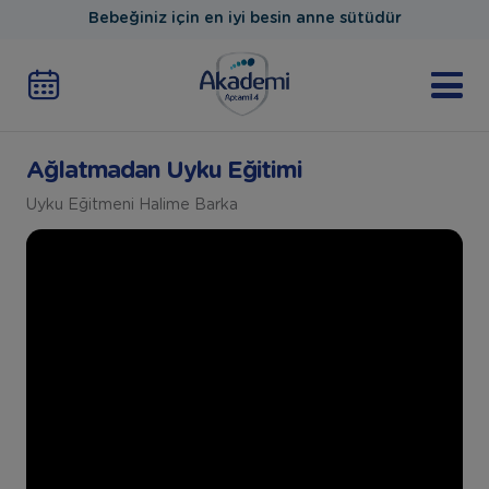
Bebeğiniz için en iyi besin anne sütüdür
Ağlatmadan Uyku Eğitimi
Uyku Eğitmeni Halime Barka