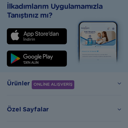
İlkadımlarım Uygulamamızla
Tanıştınız mı?
Ürünler
ONLİNE ALIŞVERİŞ
Özel Sayfalar