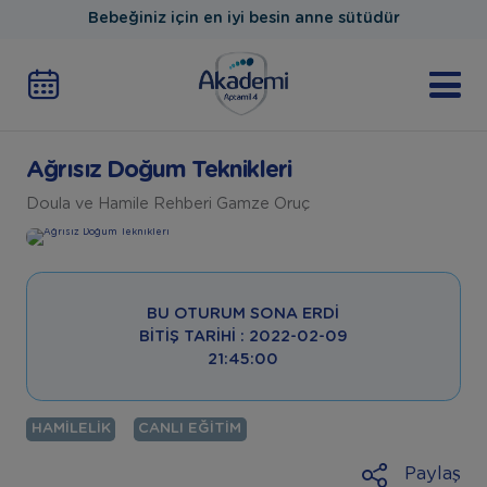
Bebeğiniz için en iyi besin anne sütüdür
Ağrısız Doğum Teknikleri
Doula ve Hamile Rehberi Gamze Oruç
BU OTURUM SONA ERDI
BITIŞ TARIHI : 2022-02-09
21:45:00
HAMILELIK
CANLI EĞITIM
Paylaş