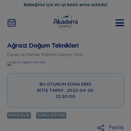
Bebeğiniz için en iyi besin anne sütüdür
Ağrısız Doğum Teknikleri
Doula ve Hamile Rehberi Gamze Oruç
BU OTURUM SONA ERDI
BITIŞ TARIHI : 2022-04-20
22:30:00
HAMILELIK
CANLI EĞITIM
Paylaş