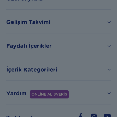
Gelişim Takvimi
Faydalı İçerikler
İçerik Kategorileri
Yardım
ONLİNE ALIŞVERİŞ