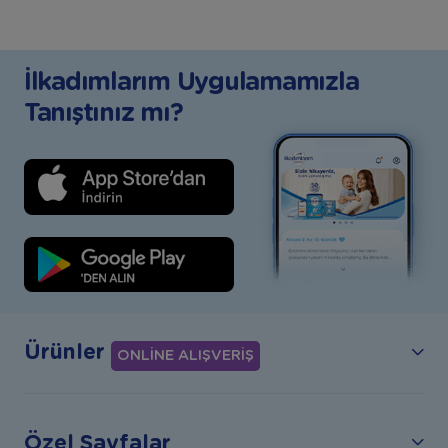
İlkadımlarım Uygulamamızla
Tanıştınız mı?
Ürünler
ONLİNE ALIŞVERİŞ
Özel Sayfalar