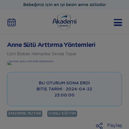
Bebeğiniz için en iyi besin anne sütüdür
Anne Sütü Arttırma Yöntemleri
Uzm Bebek Hemşiresi Sevda Topal
BU OTURUM SONA ERDI
BITIŞ TARIHI : 2024-04-22
23:00:00
EMZIRME RUTINI
CANLI EĞITIM
Paylaş