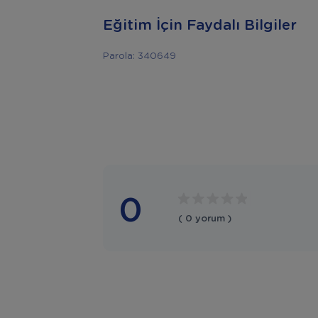
Eğitim İçin Faydalı Bilgiler
Parola: 340649
0
( 0 yorum )