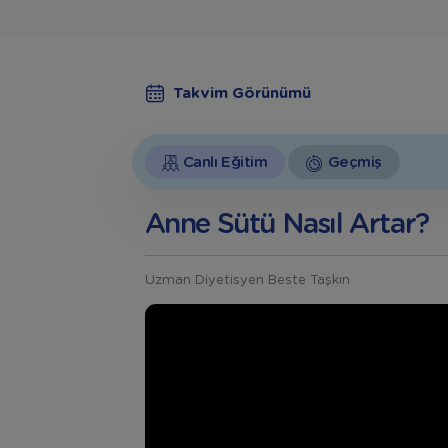
Takvim Görünümü
Canlı Eğitim
Geçmiş
Anne Sütü Nasıl Artar?
Uzman Diyetisyen Beste Taşkın