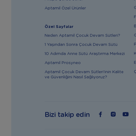
G
Aptamil Özel Ürünler
F
B
Özel Sayfalar
G
Neden Aptamil Çocuk Devam Sütleri?
P
1 Yaşından Sonra Çocuk Devam Sütü
K
10 Adımda Anne Sütü Araştırma Merkezi
E
Aptamil Prosyneo
Ç
Aptamil Çocuk Devam Sütleri'inin Kalite
ve Güvenliğini Nasıl Sağlıyoruz?
Bizi takip edin