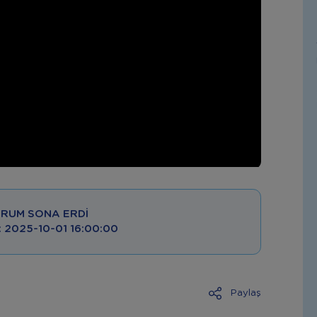
RUM SONA ERDI
 : 2025-10-01 16:00:00
Paylaş