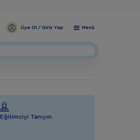
Üye Ol / Giriş Yap
Menü
Eğitimciyi Tanıyın