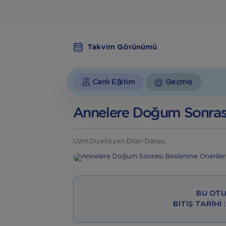
Takvim Görünümü
Canlı Eğitim
Geçmiş
Annelere Doğum Sonrası
Uzm.Diyetisyen Dilan Dalgıç
BU OTU
BITIŞ TARIHI