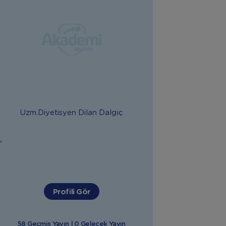
Uzm.Diyetisyen
Dilan Dalgıç
"
Profili Gör
58 Geçmiş Yayın | 0 Gelecek Yayın