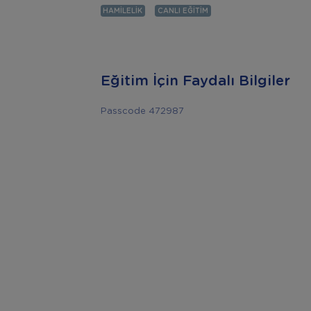
HAMILELIK
CANLI EĞITIM
Eğitim İçin Faydalı Bilgiler
Passcode 472987