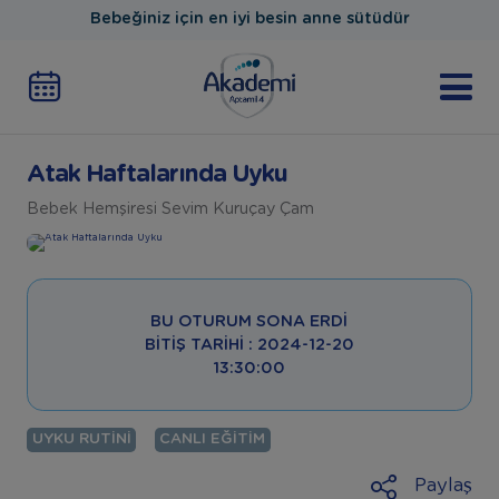
Bebeğiniz için en iyi besin anne sütüdür
Atak Haftalarında Uyku
Bebek Hemşiresi Sevim Kuruçay Çam
BU OTURUM SONA ERDI
BITIŞ TARIHI : 2024-12-20
13:30:00
UYKU RUTINI
CANLI EĞITIM
Paylaş