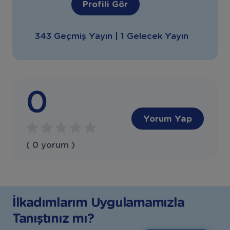
Profili Gör
343 Geçmiş Yayın | 1 Gelecek Yayın
0
Yorum Yap
( 0 yorum )
İlkadımlarım Uygulamamızla
Tanıştınız mı?