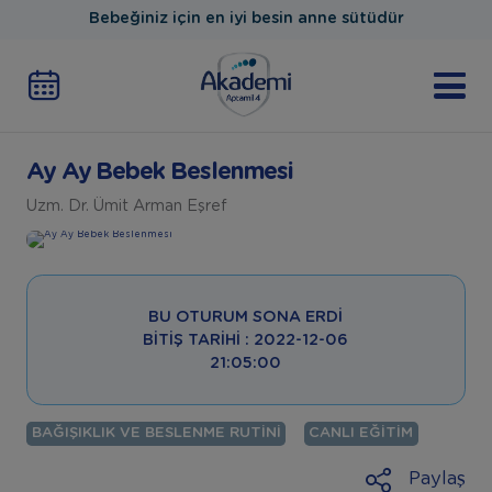
Bebeğiniz için en iyi besin anne sütüdür
Ay Ay Bebek Beslenmesi
Uzm. Dr. Ümit Arman Eşref
BU OTURUM SONA ERDI
BITIŞ TARIHI : 2022-12-06
21:05:00
BAĞIŞIKLIK VE BESLENME RUTINI
CANLI EĞITIM
Paylaş