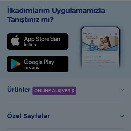
İlkadımlarım Uygulamamızla
Tanıştınız mı?
Ürünler
ONLİNE ALIŞVERİŞ
Özel Sayfalar