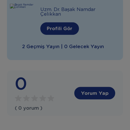
Uzm. Dr. Başak Namdar
Çelikkan
Profili Gör
2 Geçmiş Yayın | 0 Gelecek Yayın
0
Yorum Yap
( 0 yorum )