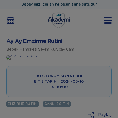
Bebeğiniz için en iyi besin anne sütüdür
Ay Ay Emzirme Rutini
Bebek Hemşiresi Sevim Kuruçay Çam
BU OTURUM SONA ERDI
BITIŞ TARIHI : 2024-05-10
14:00:00
EMZIRME RUTINI
CANLI EĞITIM
Paylaş