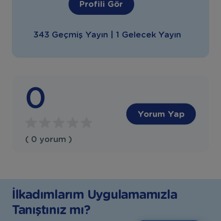
Profili Gör
343 Geçmiş Yayın | 1 Gelecek Yayın
0
Yorum Yap
( 0 yorum )
İlkadımlarım Uygulamamızla
Tanıştınız mı?