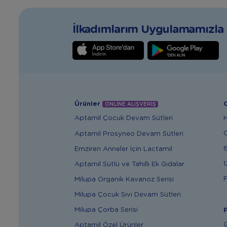
İlkadımlarım Uygulamamızla T
Ürünler
G
ONLİNE ALIŞVERİŞ
Aptamil Çocuk Devam Sütleri
Aptamil Prosyneo Devam Sütleri
6
Emziren Anneler İçin Lactamil
1
Aptamil Sütlü ve Tahıllı Ek Gıdalar
F
Milupa Organik Kavanoz Serisi
Milupa Çocuk Sıvı Devam Sütleri
Milupa Çorba Serisi
F
G
Aptamil Özel Ürünler