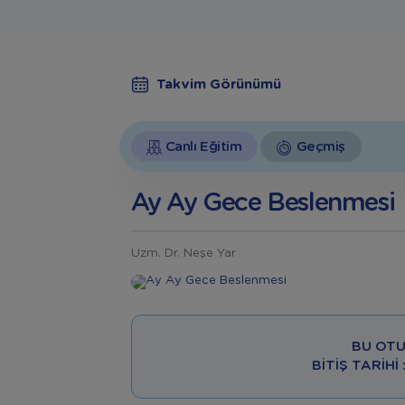
Takvim Görünümü
Canlı Eğitim
Geçmiş
Ay Ay Gece Beslenmesi
Uzm. Dr. Neşe Yar
BU OTU
BITIŞ TARIHI