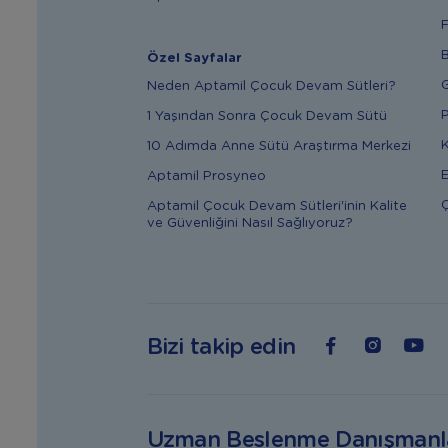
F
B
Özel Sayfalar
G
Neden Aptamil Çocuk Devam Sütleri?
P
1 Yaşından Sonra Çocuk Devam Sütü
K
10 Adımda Anne Sütü Araştırma Merkezi
E
Aptamil Prosyneo
Ç
Aptamil Çocuk Devam Sütleri'inin Kalite
ve Güvenliğini Nasıl Sağlıyoruz?
Bizi takip edin
Uzman Beslenme Danışmanl