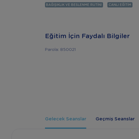
BAĞIŞIKLIK VE BESLENME RUTINI
CANLI EĞITIM
Eğitim İçin Faydalı Bilgiler
Parola: 850021
Gelecek Seanslar
Geçmiş Seanslar