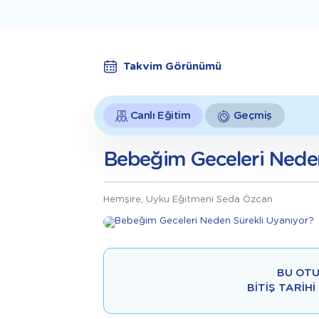
Takvim Görünümü
Canlı Eğitim
Geçmiş
Bebeğim Geceleri Neden
Hemşire, Uyku Eğitmeni Seda Özcan
BU OTU
BITIŞ TARIHI