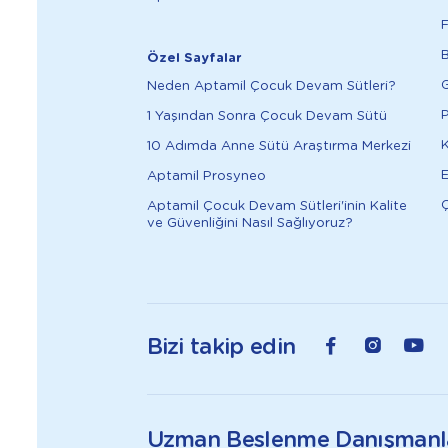
F
B
Özel Sayfalar
G
Neden Aptamil Çocuk Devam Sütleri?
P
1 Yaşından Sonra Çocuk Devam Sütü
K
10 Adımda Anne Sütü Araştırma Merkezi
E
Aptamil Prosyneo
Ç
Aptamil Çocuk Devam Sütleri'inin Kalite
ve Güvenliğini Nasıl Sağlıyoruz?
Bizi takip edin
Uzman Beslenme Danışmanl