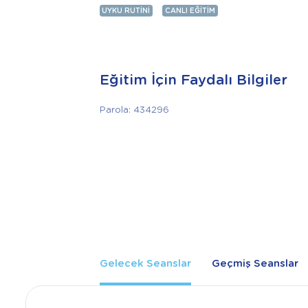
UYKU RUTINI
CANLI EĞITIM
Eğitim İçin Faydalı Bilgiler
Parola: 434296
Gelecek Seanslar
Geçmiş Seanslar