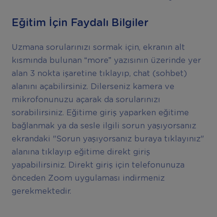
Eğitim İçin Faydalı Bilgiler
Uzmana sorularınızı sormak için, ekranın alt
kısmında bulunan “more” yazısının üzerinde yer
alan 3 nokta işaretine tıklayıp, chat (sohbet)
alanını açabilirsiniz. Dilerseniz kamera ve
mikrofonunuzu açarak da sorularınızı
sorabilirsiniz. Eğitime giriş yaparken eğitime
bağlanmak ya da sesle ilgili sorun yaşıyorsanız
ekrandaki "Sorun yaşıyorsanız buraya tıklayınız"
alanına tıklayıp eğitime direkt giriş
yapabilirsiniz. Direkt giriş için telefonunuza
önceden Zoom uygulaması indirmeniz
gerekmektedir.