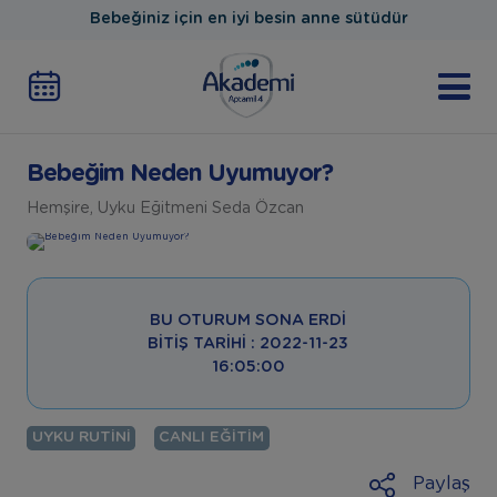
Bebeğiniz için en iyi besin anne sütüdür
Bebeğim Neden Uyumuyor?
Hemşire, Uyku Eğitmeni Seda Özcan
BU OTURUM SONA ERDI
BITIŞ TARIHI : 2022-11-23
16:05:00
UYKU RUTINI
CANLI EĞITIM
Paylaş