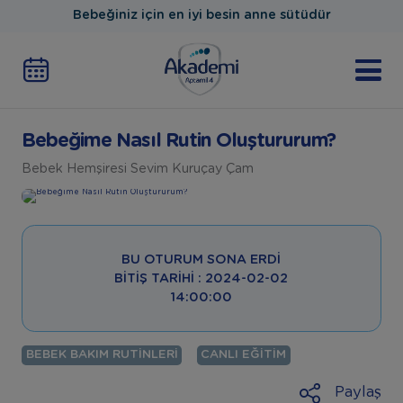
Bebeğiniz için en iyi besin anne sütüdür
Bebeğime Nasıl Rutin Oluştururum?
Bebek Hemşiresi Sevim Kuruçay Çam
BU OTURUM SONA ERDI
BITIŞ TARIHI : 2024-02-02
14:00:00
BEBEK BAKIM RUTINLERI
CANLI EĞITIM
Paylaş