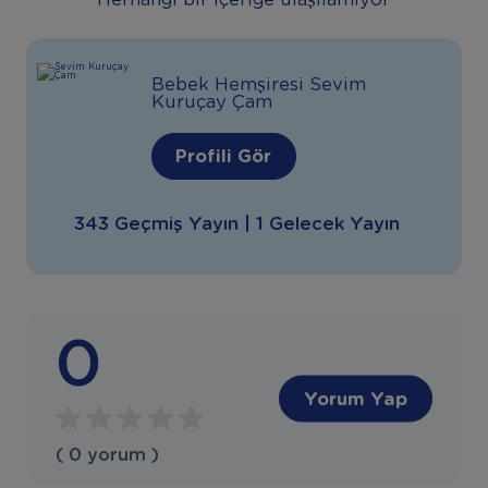
Herhangi bir içeriğe ulaşılamıyor
Bebek Hemşiresi Sevim
Kuruçay Çam
Profili Gör
343 Geçmiş Yayın | 1 Gelecek Yayın
0
Yorum Yap
( 0 yorum )