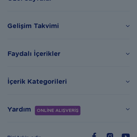
Gelişim Takvimi
Faydalı İçerikler
İçerik Kategorileri
Yardım
ONLİNE ALIŞVERİŞ