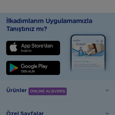
İlkadımlarım Uygulamamızla
Tanıştınız mı?
Ürünler
ONLİNE ALIŞVERİŞ
Özel Sayfalar