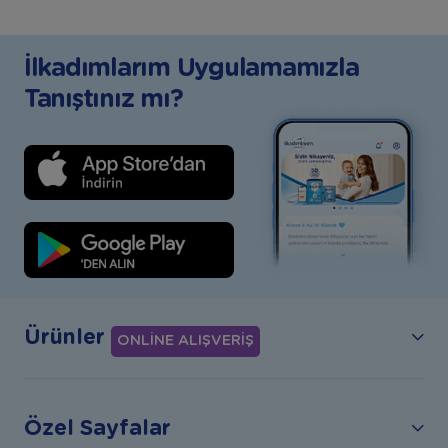
İlkadımlarım Uygulamamızla
Tanıştınız mı?
Ürünler
ONLİNE ALIŞVERİŞ
Özel Sayfalar