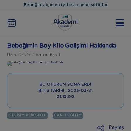
Bebeğiniz için en iyi besin anne sütüdür
Bebeğimin Boy Kilo Gelişimi Hakkında
Uzm. Dr. Ümit Arman Eşref
BU OTURUM SONA ERDI
BITIŞ TARIHI : 2023-03-21
21:15:00
GELIŞIM PSIKOLOJI
CANLI EĞITIM
Paylaş