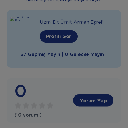
Herhangi bir içeriğe ulaşılamıyor
Uzm. Dr. Ümit Arman Eşref
Profili Gör
67 Geçmiş Yayın | 0 Gelecek Yayın
0
Yorum Yap
( 0 yorum )