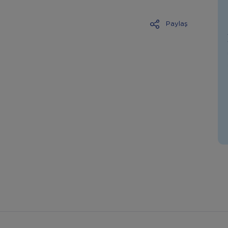
Paylaş