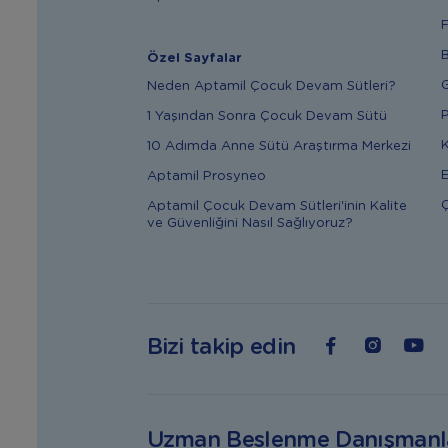
F
B
Özel Sayfalar
G
Neden Aptamil Çocuk Devam Sütleri?
P
1 Yaşından Sonra Çocuk Devam Sütü
K
10 Adımda Anne Sütü Araştırma Merkezi
E
Aptamil Prosyneo
Ç
Aptamil Çocuk Devam Sütleri'inin Kalite
ve Güvenliğini Nasıl Sağlıyoruz?
Bizi takip edin
Uzman Beslenme Danışmanl