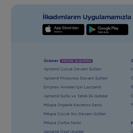
İlkadımlarım Uygulamamızla T
Ürünler
G
ONLİNE ALIŞVERİŞ
Aptamil Çocuk Devam Sütleri
Aptamil Prosyneo Devam Sütleri
6
Emziren Anneler İçin Lactamil
1
Aptamil Sütlü ve Tahıllı Ek Gıdalar
F
Milupa Organik Kavanoz Serisi
Milupa Çocuk Sıvı Devam Sütleri
Milupa Çorba Serisi
F
G
Aptamil Özel Ürünler