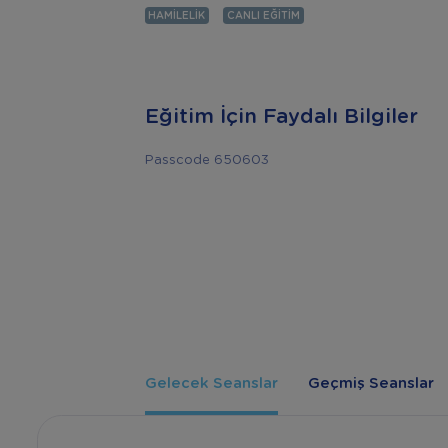
HAMILELIK
CANLI EĞITIM
Eğitim İçin Faydalı Bilgiler
Passcode 650603
Gelecek Seanslar
Geçmiş Seanslar