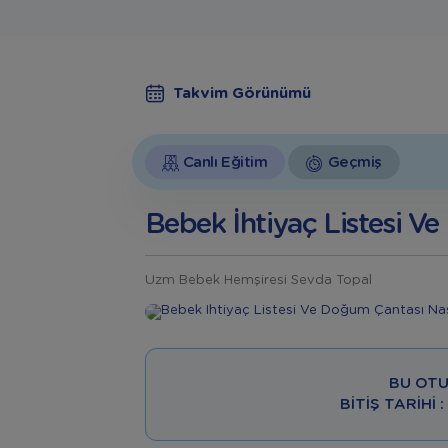
Takvim Görünümü
Canlı Eğitim
Geçmiş
Bebek İhtiyaç Listesi Ve
Uzm Bebek Hemşiresi Sevda Topal
BU OTU
BITIŞ TARIHI 