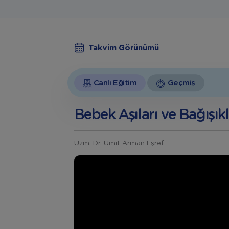
Takvim Görünümü
Canlı Eğitim
Geçmiş
Bebek Aşıları ve Bağışıkl
Uzm. Dr. Ümit Arman Eşref