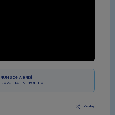
RUM SONA ERDI
 : 2022-04-15 18:00:00
Paylaş