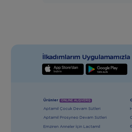
İlkadımlarım Uygulamamızla T
Ürünler
G
ONLİNE ALIŞVERİŞ
Aptamil Çocuk Devam Sütleri
Aptamil Prosyneo Devam Sütleri
6
Emziren Anneler İçin Lactamil