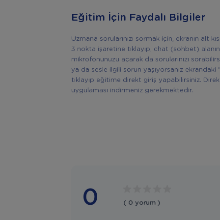
Eğitim İçin Faydalı Bilgiler
Uzmana sorularınızı sormak için, ekranın alt k
3 nokta işaretine tıklayıp, chat (sohbet) alanın
mikrofonunuzu açarak da sorularınızı sorabilir
ya da sesle ilgili sorun yaşıyorsanız ekrandaki 
tıklayıp eğitime direkt giriş yapabilirsiniz. Di
uygulaması indirmeniz gerekmektedir.
0
( 0 yorum )