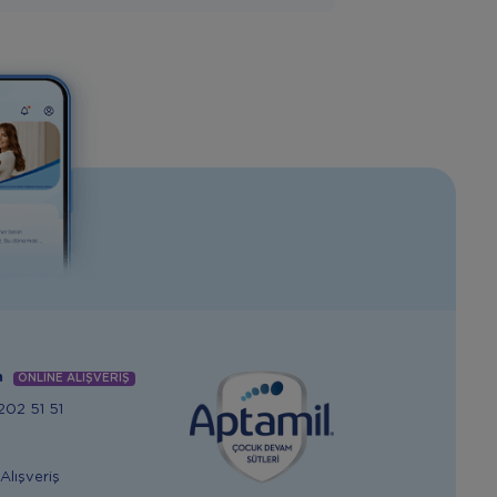
m
ONLİNE ALIŞVERİŞ
02 51 51
Alışveriş