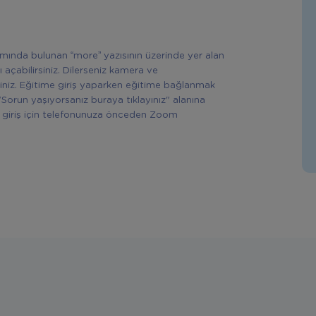
ısmında bulunan “more” yazısının üzerinde yer alan
ı açabilirsiniz. Dilerseniz kamera ve
siniz. Eğitime giriş yaparken eğitime bağlanmak
"Sorun yaşıyorsanız buraya tıklayınız" alanına
rek giriş için telefonunuza önceden Zoom