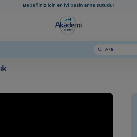
Bebeğiniz için en iyi besin anne sütüdür
Ara
ık