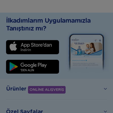
İlkadımlarım Uygulamamızla
Tanıştınız mı?
Ürünler
ONLİNE ALIŞVERİŞ
Özel Sayfalar