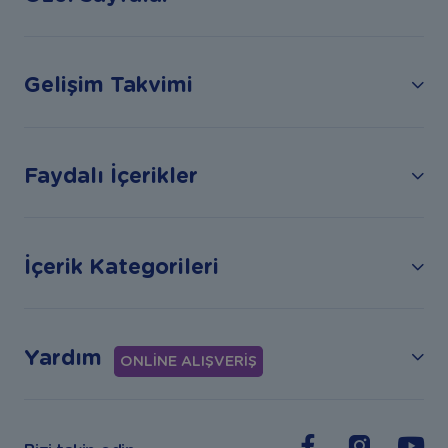
Gelişim Takvimi
Faydalı İçerikler
İçerik Kategorileri
Yardım
ONLİNE ALIŞVERİŞ