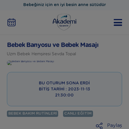
Bebeğiniz için en iyi besin anne sütüdür
Bebek Banyosu ve Bebek Masajı
Uzm Bebek Hemşiresi Sevda Topal
BU OTURUM SONA ERDI
BITIŞ TARIHI : 2023-11-13
21:30:00
BEBEK BAKIM RUTINLERI
CANLI EĞITIM
Paylaş