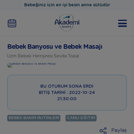
Bebeğiniz için en iyi besin anne sütüdür
Bebek Banyosu ve Bebek Masajı
Uzm Bebek Hemşiresi Sevda Topal
BU OTURUM SONA ERDI
BITIŞ TARIHI : 2022-10-24
21:30:00
BEBEK BAKIM RUTINLERI
CANLI EĞITIM
Paylaş