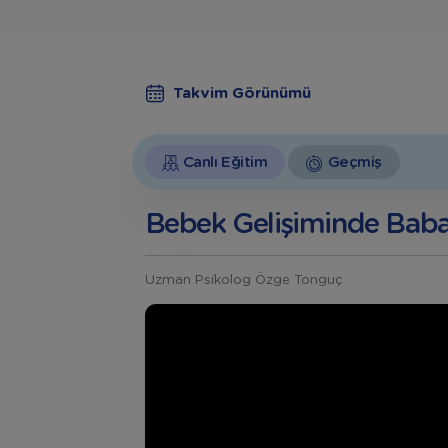
Takvim Görünümü
Canlı Eğitim
Geçmiş
Bebek Gelişiminde Baba
Uzman Psikolog Özge Tonguç