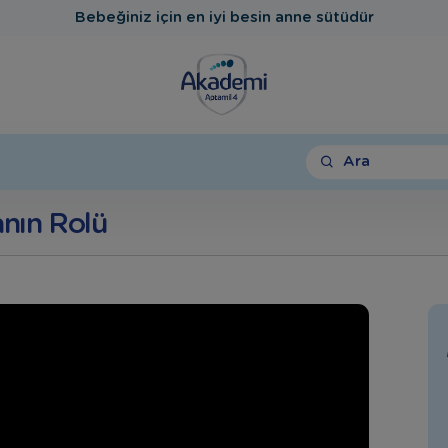
Bebeğiniz için en iyi besin anne sütüdür
Ara
nın Rolü