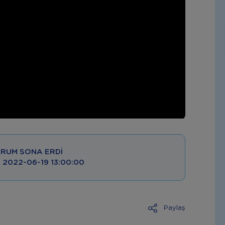
RUM SONA ERDI
 : 2022-06-19 13:00:00
Paylaş