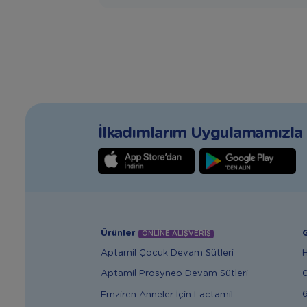
İlkadımlarım Uygulamamızla T
Ürünler
G
ONLİNE ALIŞVERİŞ
Aptamil Çocuk Devam Sütleri
Aptamil Prosyneo Devam Sütleri
6
Emziren Anneler İçin Lactamil