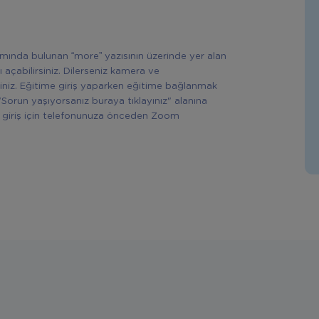
ısmında bulunan “more” yazısının üzerinde yer alan
ı açabilirsiniz. Dilerseniz kamera ve
siniz. Eğitime giriş yaparken eğitime bağlanmak
"Sorun yaşıyorsanız buraya tıklayınız" alanına
rek giriş için telefonunuza önceden Zoom