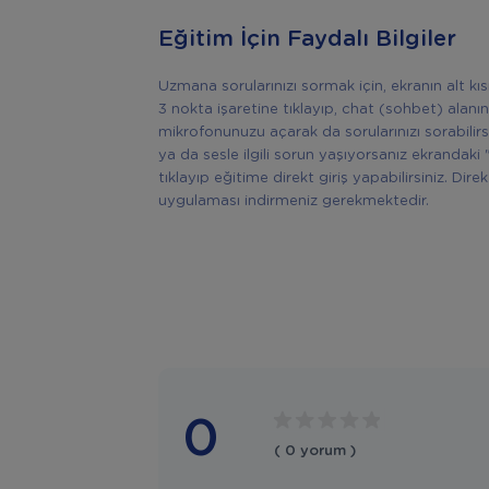
Eğitim İçin Faydalı Bilgiler
Uzmana sorularınızı sormak için, ekranın alt k
3 nokta işaretine tıklayıp, chat (sohbet) alanın
mikrofonunuzu açarak da sorularınızı sorabilir
ya da sesle ilgili sorun yaşıyorsanız ekrandaki 
tıklayıp eğitime direkt giriş yapabilirsiniz. Di
uygulaması indirmeniz gerekmektedir.
0
( 0 yorum )