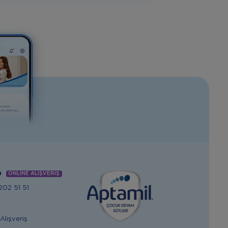
m
ONLİNE ALIŞVERİŞ
02 51 51
Alışveriş