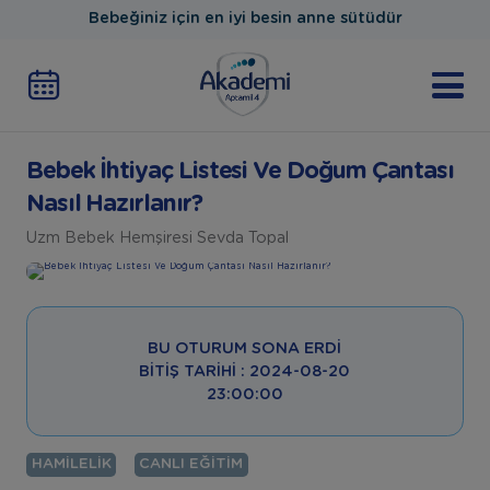
Bebeğiniz için en iyi besin anne sütüdür
Bebek İhtiyaç Listesi Ve Doğum Çantası
Nasıl Hazırlanır?
Uzm Bebek Hemşiresi Sevda Topal
BU OTURUM SONA ERDI
BITIŞ TARIHI : 2024-08-20
23:00:00
HAMILELIK
CANLI EĞITIM