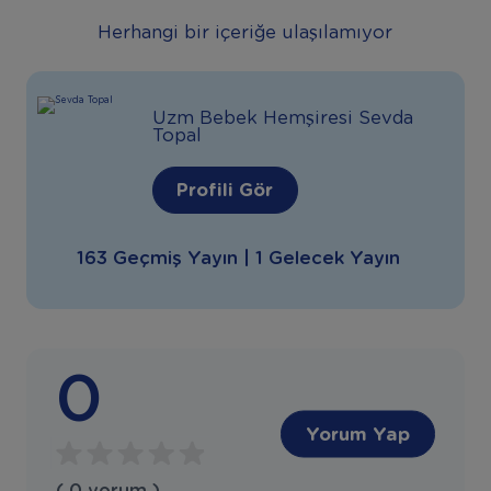
Herhangi bir içeriğe ulaşılamıyor
Uzm Bebek Hemşiresi Sevda
Topal
Profili Gör
163 Geçmiş Yayın | 1 Gelecek Yayın
0
Yorum Yap
( 0 yorum )