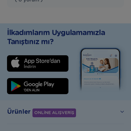
İlkadımlarım Uygulamamızla
Tanıştınız mı?
Ürünler
ONLİNE ALIŞVERİŞ