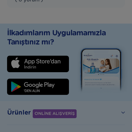
İlkadımlarım Uygulamamızla
Tanıştınız mı?
Ürünler
ONLİNE ALIŞVERİŞ