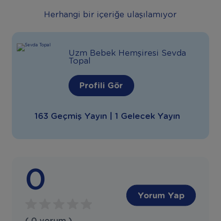
Herhangi bir içeriğe ulaşılamıyor
Uzm Bebek Hemşiresi Sevda
Topal
Profili Gör
163 Geçmiş Yayın | 1 Gelecek Yayın
0
Yorum Yap
( 0 yorum )