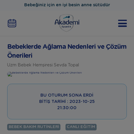
Bebeğiniz için en iyi besin anne sütüdür
Bebeklerde Ağlama Nedenleri ve Çözüm
Önerileri
Uzm Bebek Hemşiresi Sevda Topal
BU OTURUM SONA ERDI
BITIŞ TARIHI : 2023-10-25
21:30:00
BEBEK BAKIM RUTINLERI
CANLI EĞITIM