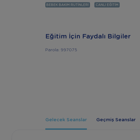
BEBEK BAKIM RUTINLERI
CANLI EĞITIM
Eğitim İçin Faydalı Bilgiler
Parola: 997075
Gelecek Seanslar
Geçmiş Seanslar