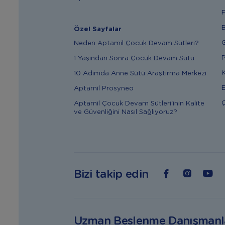
F
B
Özel Sayfalar
G
Neden Aptamil Çocuk Devam Sütleri?
P
1 Yaşından Sonra Çocuk Devam Sütü
K
10 Adımda Anne Sütü Araştırma Merkezi
E
Aptamil Prosyneo
Ç
Aptamil Çocuk Devam Sütleri'inin Kalite
ve Güvenliğini Nasıl Sağlıyoruz?
Bizi takip edin
Uzman Beslenme Danışmanl