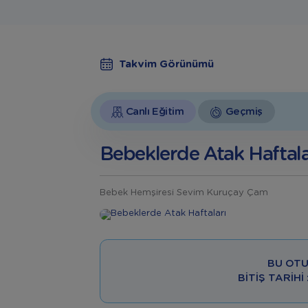
Takvim Görünümü
Canlı Eğitim
Geçmiş
Bebeklerde Atak Haftala
Bebek Hemşiresi Sevim Kuruçay Çam
BU OTU
BITIŞ TARIHI