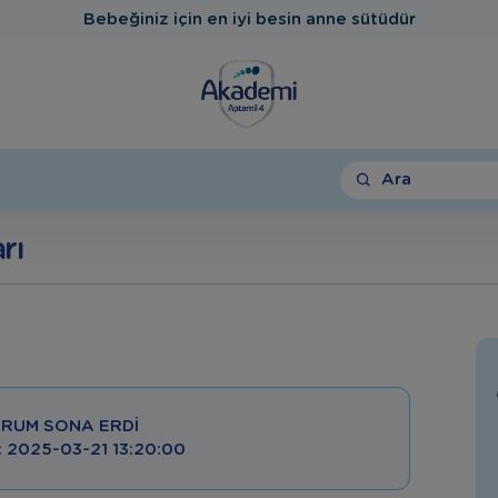
Bebeğiniz için en iyi besin anne sütüdür
Ara
rı
RUM SONA ERDI
 : 2025-03-21 13:20:00