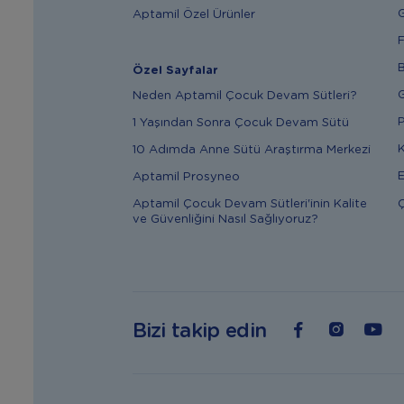
G
Aptamil Özel Ürünler
F
B
Özel Sayfalar
G
Neden Aptamil Çocuk Devam Sütleri?
P
1 Yaşından Sonra Çocuk Devam Sütü
K
10 Adımda Anne Sütü Araştırma Merkezi
E
Aptamil Prosyneo
Ç
Aptamil Çocuk Devam Sütleri'inin Kalite
ve Güvenliğini Nasıl Sağlıyoruz?
Bizi takip edin