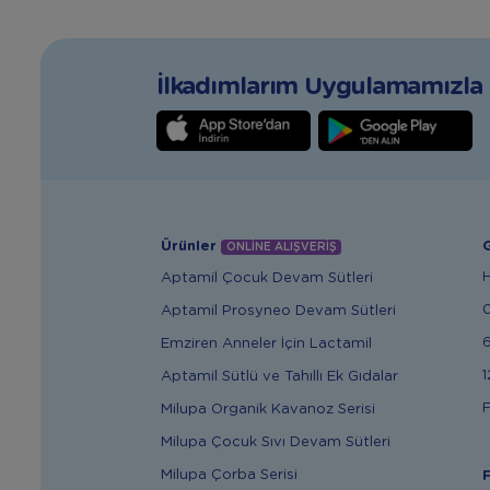
İlkadımlarım Uygulamamızla T
Ürünler
G
ONLİNE ALIŞVERİŞ
Aptamil Çocuk Devam Sütleri
Aptamil Prosyneo Devam Sütleri
6
Emziren Anneler İçin Lactamil
1
Aptamil Sütlü ve Tahıllı Ek Gıdalar
F
Milupa Organik Kavanoz Serisi
Milupa Çocuk Sıvı Devam Sütleri
Milupa Çorba Serisi
F