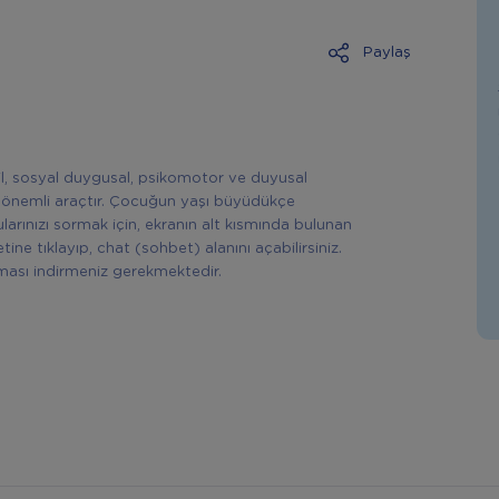
Paylaş
il, sosyal duygusal, psikomotor ve duyusal
ve önemli araçtır. Çocuğun yaşı büyüdükçe
ularınızı sormak için, ekranın alt kısmında bulunan
ine tıklayıp, chat (sohbet) alanını açabilirsiniz.
ası indirmeniz gerekmektedir.