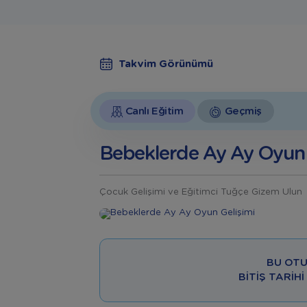
Takvim Görünümü
Canlı Eğitim
Geçmiş
Bebeklerde Ay Ay Oyun 
Çocuk Gelişimi ve Eğitimci Tuğçe Gizem Ulun
BU OTU
BITIŞ TARIHI