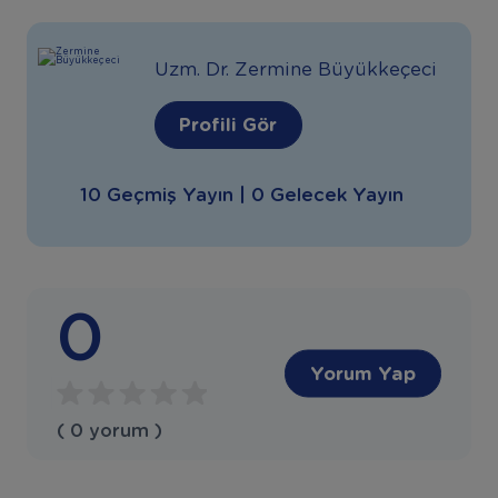
Uzm. Dr. Zermine Büyükkeçeci
Profili Gör
10 Geçmiş Yayın | 0 Gelecek Yayın
0
Yorum Yap
( 0 yorum )