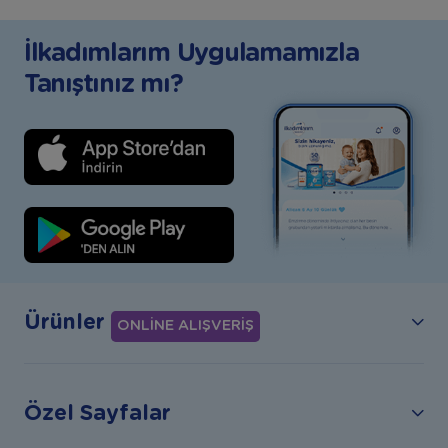
İlkadımlarım Uygulamamızla
Tanıştınız mı?
Ürünler
ONLİNE ALIŞVERİŞ
Özel Sayfalar