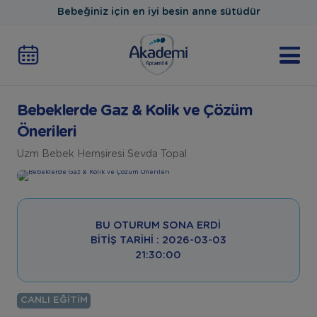
Bebeğiniz için en iyi besin anne sütüdür
Bebeklerde Gaz & Kolik ve Çözüm
Önerileri
Uzm Bebek Hemşiresi Sevda Topal
BU OTURUM SONA ERDI
BITIŞ TARIHI : 2026-03-03
21:30:00
CANLI EĞITIM