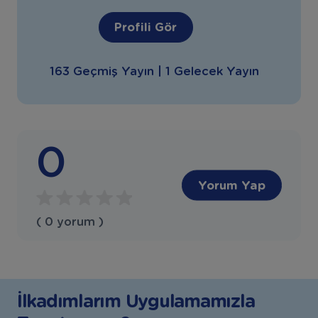
Profili Gör
163 Geçmiş Yayın | 1 Gelecek Yayın
0
Yorum Yap
( 0 yorum )
İlkadımlarım Uygulamamızla