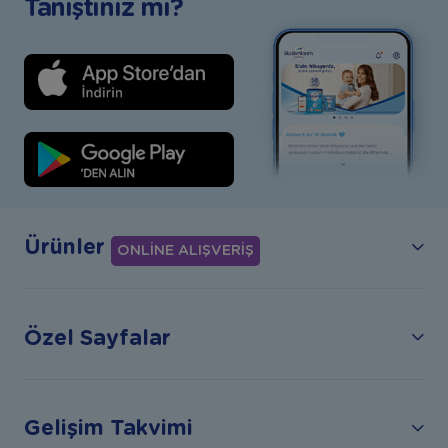
Tanıştınız mı?
Ürünler
ONLİNE ALIŞVERİŞ
Özel Sayfalar
Gelişim Takvimi