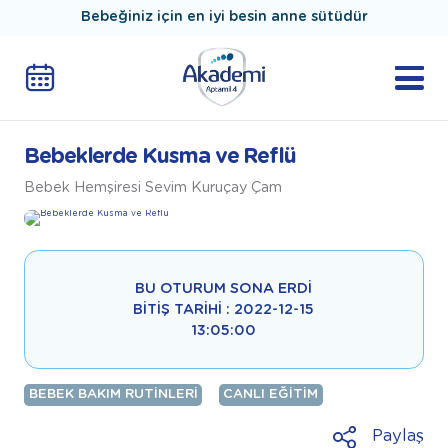
Bebeğiniz için en iyi besin anne sütüdür
Bebeklerde Kusma ve Reflü
Bebek Hemşiresi Sevim Kuruçay Çam
BU OTURUM SONA ERDI
BITIŞ TARIHI : 2022-12-15
13:05:00
BEBEK BAKIM RUTINLERI
CANLI EĞITIM
Paylaş