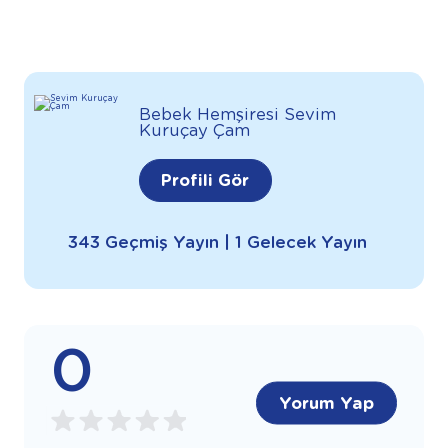
Bebek Hemşiresi Sevim
Kuruçay Çam
Profili Gör
343 Geçmiş Yayın | 1 Gelecek Yayın
0
Yorum Yap