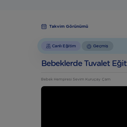
Takvim Görünümü
Canlı Eğitim
Geçmiş
Bebeklerde Tuvalet Eğit
Bebek Hemşiresi Sevim Kuruçay Çam