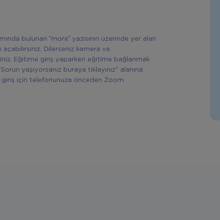
ısmında bulunan “more” yazısının üzerinde yer alan
ı açabilirsiniz. Dilerseniz kamera ve
siniz. Eğitime giriş yaparken eğitime bağlanmak
"Sorun yaşıyorsanız buraya tıklayınız" alanına
rek giriş için telefonunuza önceden Zoom