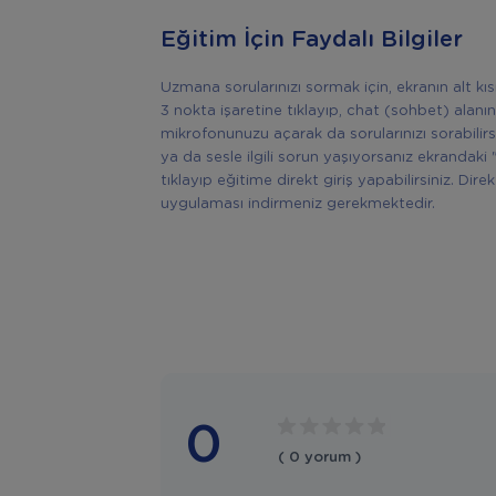
Eğitim İçin Faydalı Bilgiler
Uzmana sorularınızı sormak için, ekranın alt k
3 nokta işaretine tıklayıp, chat (sohbet) alanın
mikrofonunuzu açarak da sorularınızı sorabilir
ya da sesle ilgili sorun yaşıyorsanız ekrandaki 
tıklayıp eğitime direkt giriş yapabilirsiniz. Di
uygulaması indirmeniz gerekmektedir.
0
( 0 yorum )