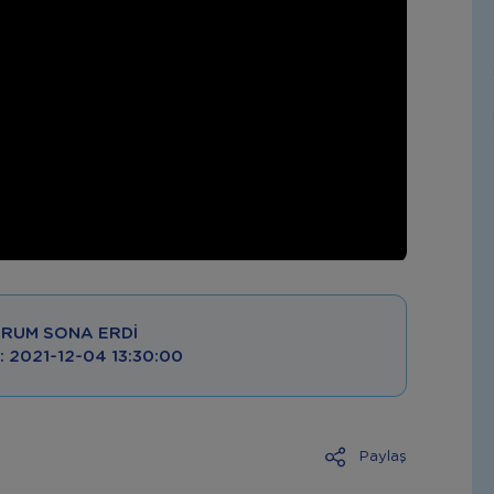
RUM SONA ERDI
 : 2021-12-04 13:30:00
Paylaş