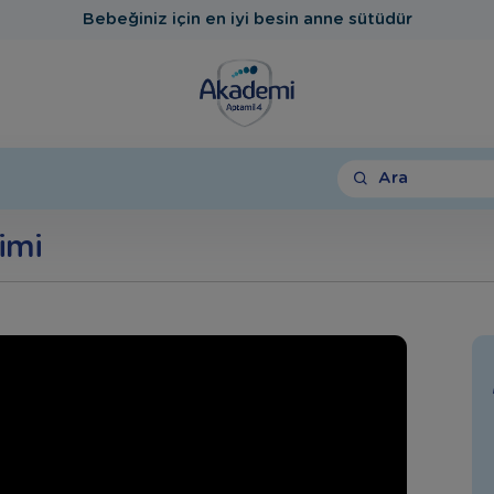
Bebeğiniz için en iyi besin anne sütüdür
Ara
imi