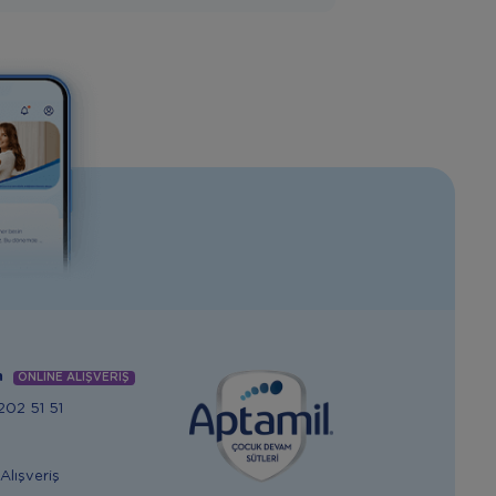
m
ONLİNE ALIŞVERİŞ
02 51 51
Alışveriş