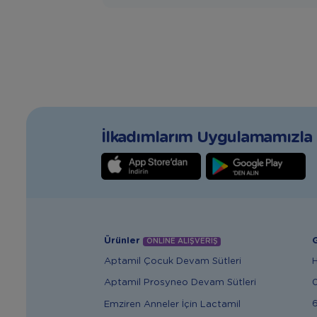
İlkadımlarım Uygulamamızla T
Ürünler
G
ONLİNE ALIŞVERİŞ
Aptamil Çocuk Devam Sütleri
Aptamil Prosyneo Devam Sütleri
6
Emziren Anneler İçin Lactamil