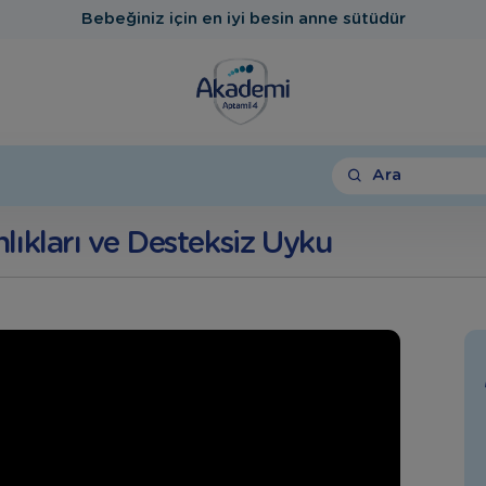
Bebeğiniz için en iyi besin anne sütüdür
Ara
lıkları ve Desteksiz Uyku