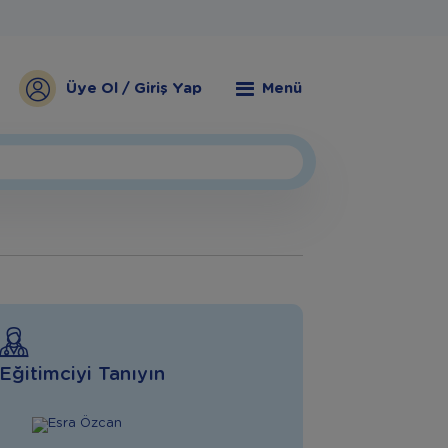
Üye Ol / Giriş Yap
Menü
Eğitimciyi Tanıyın