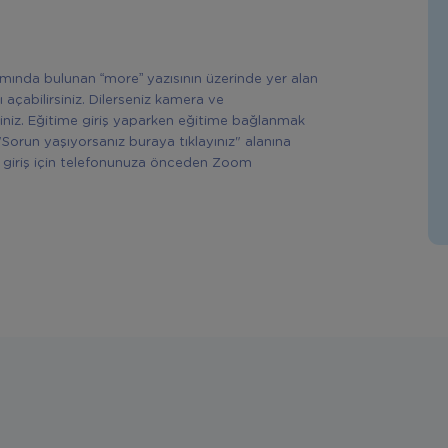
ısmında bulunan “more” yazısının üzerinde yer alan
ı açabilirsiniz. Dilerseniz kamera ve
siniz. Eğitime giriş yaparken eğitime bağlanmak
"Sorun yaşıyorsanız buraya tıklayınız" alanına
rek giriş için telefonunuza önceden Zoom