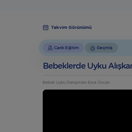
Takvim Görünümü
Canlı Eğitim
Geçmiş
Bebeklerde Uyku Alışkan
Bebek Uyku Danışmanı Esra Özcan