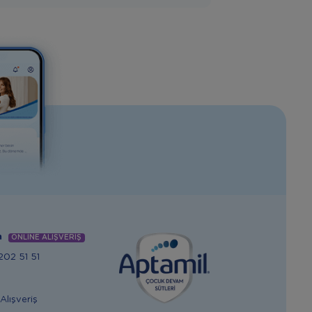
m
ONLİNE ALIŞVERİŞ
02 51 51
Alışveriş