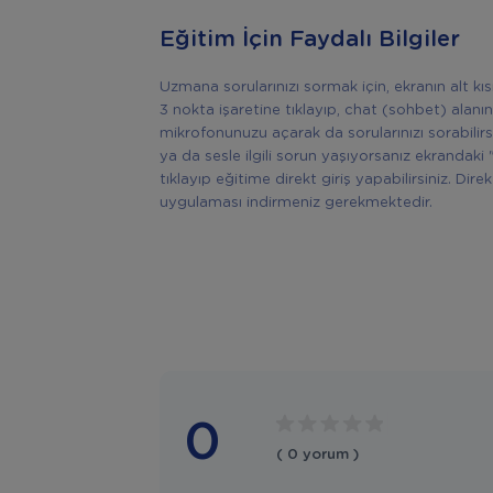
Eğitim İçin Faydalı Bilgiler
Uzmana sorularınızı sormak için, ekranın alt k
3 nokta işaretine tıklayıp, chat (sohbet) alanın
mikrofonunuzu açarak da sorularınızı sorabilir
ya da sesle ilgili sorun yaşıyorsanız ekrandaki 
tıklayıp eğitime direkt giriş yapabilirsiniz. Di
uygulaması indirmeniz gerekmektedir.
0
( 0 yorum )