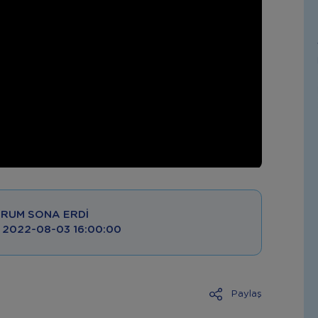
RUM SONA ERDI
 : 2022-08-03 16:00:00
Paylaş