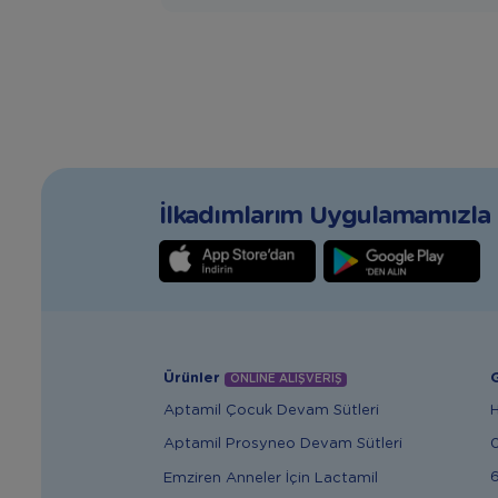
İlkadımlarım Uygulamamızla T
Ürünler
G
ONLİNE ALIŞVERİŞ
Aptamil Çocuk Devam Sütleri
Aptamil Prosyneo Devam Sütleri
6
Emziren Anneler İçin Lactamil