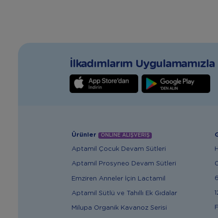
İlkadımlarım Uygulamamızla T
Ürünler
G
ONLİNE ALIŞVERİŞ
Aptamil Çocuk Devam Sütleri
Aptamil Prosyneo Devam Sütleri
6
Emziren Anneler İçin Lactamil
1
Aptamil Sütlü ve Tahıllı Ek Gıdalar
F
Milupa Organik Kavanoz Serisi