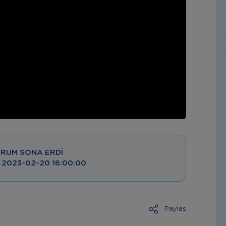
RUM SONA ERDI
 : 2023-02-20 16:00:00
Paylaş