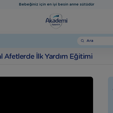
Bebeğiniz için en iyi besin anne sütüdür
Ara
al Afetlerde İlk Yardım Eğitimi