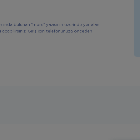
ısmında bulunan “more” yazısının üzerinde yer alan
ı açabilirsiniz. Giriş için telefonunuza önceden