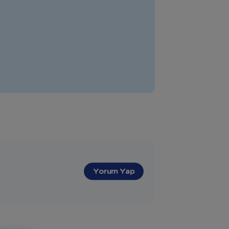
"
Yorum Yap