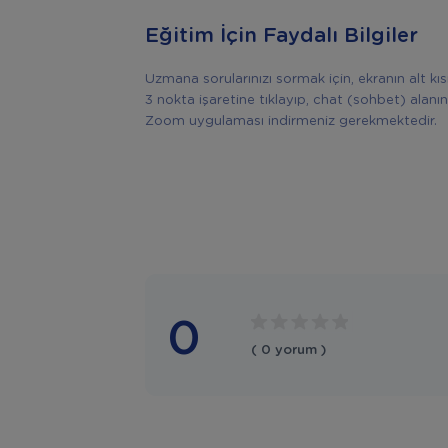
Eğitim İçin Faydalı Bilgiler
Uzmana sorularınızı sormak için, ekranın alt k
3 nokta işaretine tıklayıp, chat (sohbet) alanın
Zoom uygulaması indirmeniz gerekmektedir.
0
( 0 yorum )