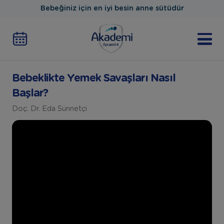
Bebeğiniz için en iyi besin anne sütüdür
Bebeklikte Yemek Savaşları Nasıl
Başlar?
Doç. Dr. Eda Sünnetçi