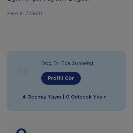
Parola: 723641
Doç. Dr. Eda Sünnetçi
Profili Gör
4 Geçmiş Yayın | 0 Gelecek Yayın