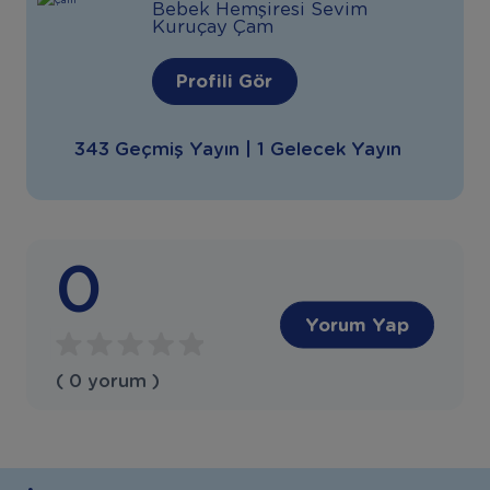
Bebek Hemşiresi Sevim
Kuruçay Çam
Profili Gör
343 Geçmiş Yayın | 1 Gelecek Yayın
0
Yorum Yap
( 0 yorum )