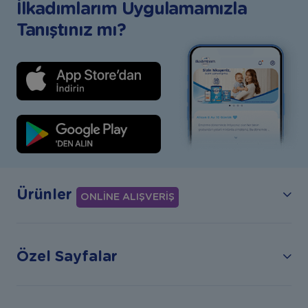
İlkadımlarım Uygulamamızla
Tanıştınız mı?
Ürünler
ONLİNE ALIŞVERİŞ
Özel Sayfalar